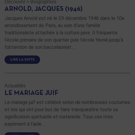
Découvrir
>
Biographies
ARNOLD, JACQUES (1946)
Jacques Arnold est né le 29 décembre 1946 dans le 10e
arrondissement de Paris, au sein d’une famille
traditionaliste attachée à la culture juive. Il fréquente
l’école primaire de son quartier puis l’école Yavné jusqu’à
l’obtention de son baccalauréat …
LIRE LA SUITE
Actualités
LE MARIAGE JUIF
Le mariage juif est célébré selon de nombreuses coutumes
et lois qui ont pour but de faire transparaître toute sa
signification spirituelle et matérielle. Tous ces rites
expriment à l’aide …