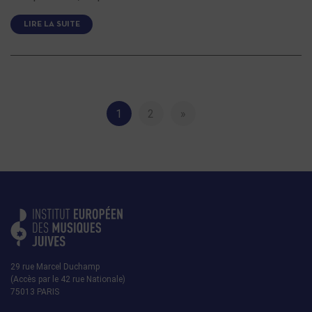
LIRE LA SUITE
1
2
»
29 rue Marcel Duchamp
(Accès par le 42 rue Nationale)
75013 PARIS