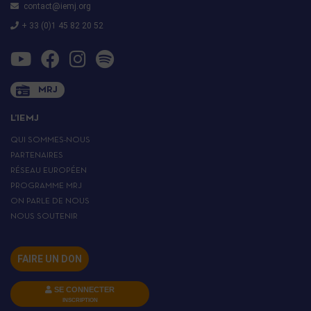
contact@iemj.org
+ 33 (0)1 45 82 20 52
MRJ
L’IEMJ
QUI SOMMES-NOUS
PARTENAIRES
RÉSEAU EUROPÉEN
PROGRAMME MRJ
ON PARLE DE NOUS
NOUS SOUTENIR
FAIRE UN DON
SE CONNECTER
INSCRIPTION