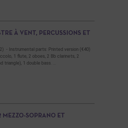
RE À VENT, PERCUSSIONS ET
2) - Instrumental parts: Printed version (€40)
colo, 1 flute, 2 oboes, 2 Bb clarinets, 2
d triangle), 1 double bass. …
R MEZZO-SOPRANO ET