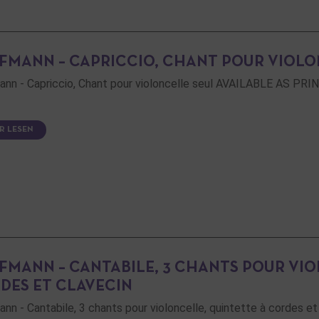
FMANN – CAPRICCIO, CHANT POUR VIOLO
ann - Capriccio, Chant pour violoncelle seul AVAILABLE AS
R LESEN
FMANN – CANTABILE, 3 CHANTS POUR VIO
DES ET CLAVECIN
nn - Cantabile, 3 chants pour violoncelle, quintette à corde