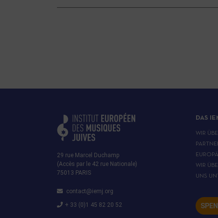
DAS IE
WIR ÜB
PARTNE
29 rue Marcel Duchamp
EUROPÄ
(Accès par le 42 rue Nationale)
WIR ÜB
75013 PARIS
UNS UN
contact@iemj.org
+ 33 (0)1 45 82 20 52
SPEN