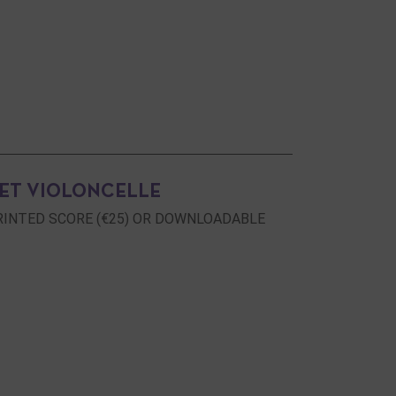
 ET VIOLONCELLE
 AS PRINTED SCORE (€25) OR DOWNLOADABLE