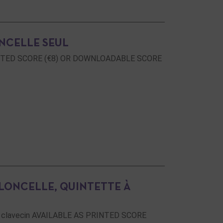
NCELLE SEUL
 PRINTED SCORE (€8) OR DOWNLOADABLE SCORE
LONCELLE, QUINTETTE À
s et clavecin AVAILABLE AS PRINTED SCORE