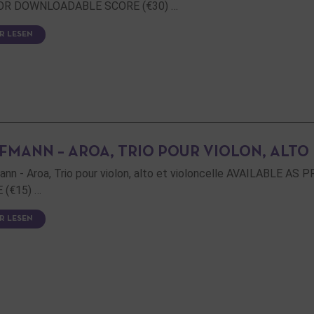
 OR DOWNLOADABLE SCORE (€30) …
R LESEN
FMANN – AROA, TRIO POUR VIOLON, ALTO
ann - Aroa, Trio pour violon, alto et violoncelle AVAILABLE
 (€15) …
R LESEN