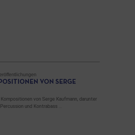
eröffentlichungen
OSITIONEN VON SERGE
e Kompositionen von Serge Kaufmann, darunter
, Percussion und Kontrabass …