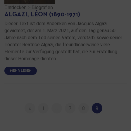
Entdecken
>
Biografien
ALGAZI, LÉON (1890-1971)
Dieser Text ist dem Andenken von Jacques Algazi
gewidmet, der am 1. März 2021, auf den Tag genau 50
Jahre nach dem Tod seines Vaters, verstarb, sowie seiner
Tochter Beatrice Algazi, die freundlicherweise viele
Elemente zur Verfügung gestellt hat, die zur Erstellung
dieser Hommage dienten …
MEHR LESEN
«
1
…
7
8
9