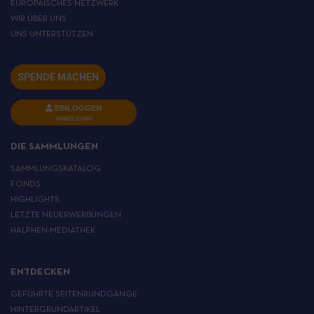
EUROPÄISCHES NETZWERK
WIR ÜBER UNS
UNS UNTERSTÜTZEN
SPENDE MACHEN
EINLOGGEN
ANMELDUNG
DIE SAMMLUNGEN
SAMMLUNGSKATALOG
FONDS
HIGHLIGHTS
LETZTE NEUERWERBUNGEN
HALPHEN-MEDIATHEK
ENTDECKEN
GEFÜHRTE SEITENRUNDGÄNGE
HINTERGRUNDARTIKEL