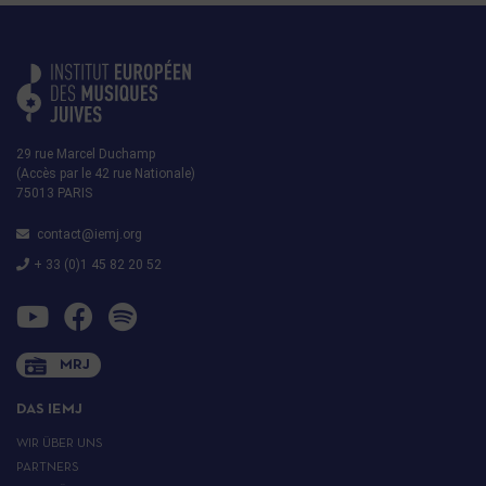
29 rue Marcel Duchamp
(Accès par le 42 rue Nationale)
75013 PARIS
contact@iemj.org
+ 33 (0)1 45 82 20 52
MRJ
DAS IEMJ
WIR ÜBER UNS
PARTNERS