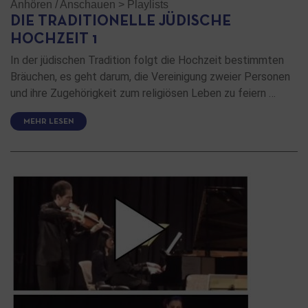
Anhören / Anschauen
>
Playlists
DIE TRADITIONELLE JÜDISCHE
HOCHZEIT 1
In der jüdischen Tradition folgt die Hochzeit bestimmten
Bräuchen, es geht darum, die Vereinigung zweier Personen
und ihre Zugehörigkeit zum religiösen Leben zu feiern …
MEHR LESEN