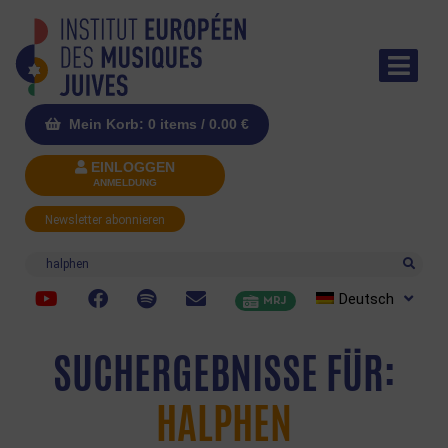
Mein Korb: 0 items /
0.00
€
EINLOGGEN
ANMELDUNG
Newsletter abonnieren
Suche
Deutsch
MRJ
SUCHERGEBNISSE FÜR:
HALPHEN