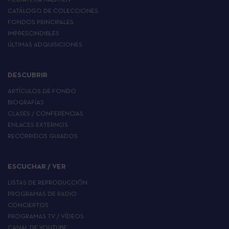
MEDIATECA HALPHEN
CATÁLOGO DE COLECCIONES
FONDOS PRINCIPALES
IMPRESCINDIBLES
ÚLTIMAS ADQUISICIONES
DESCUBRIR
ARTÍCULOS DE FONDO
BIOGRAFÍAS
CLASES / CONFERENCIAS
ENLACES EXTERNOS
RECORRIDOS GUIADOS
ESCUCHAR / VER
LISTAS DE REPRODUCCIÓN
PROGRAMAS DE RADIO
CONCIERTOS
PROGRAMAS TV / VÍDEOS
CANAL DE YOUTUBE