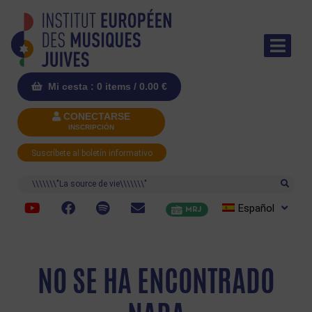
Mi cesta : 0 items /
0.00
€
CONECTARSE
INSCRIPCIÓN
Suscríbete al boletín informativo
Buscar
Español
MRJ
NO SE HA ENCONTRADO