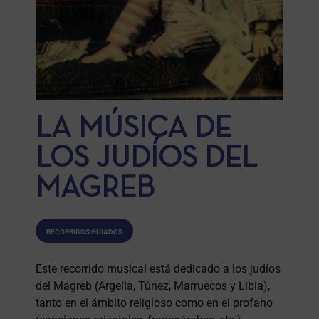
LA MÚSICA DE
LOS JUDÍOS DEL
MAGREB
RECORRIDOS GUIADOS
Este recorrido musical está dedicado a los judíos
del Magreb (Argelia, Túnez, Marruecos y Libia),
tanto en el ámbito religioso como en el profano