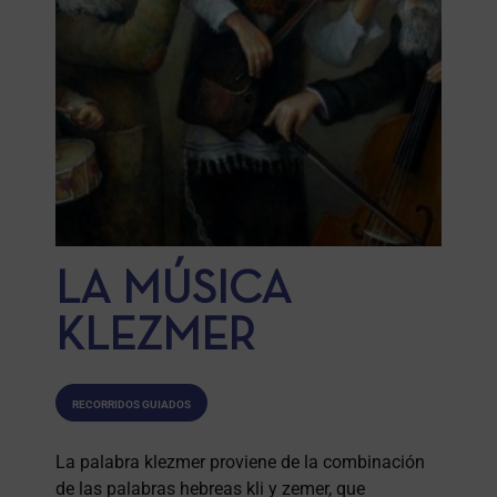
LA MÚSICA
KLEZMER
RECORRIDOS GUIADOS
La palabra klezmer proviene de la combinación
de las palabras hebreas kli y zemer, que