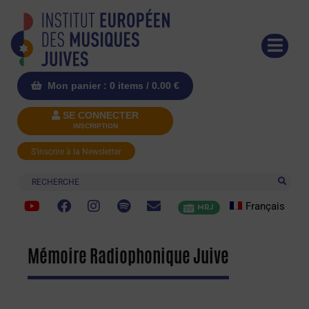
Mon panier : 0 items /
0.00
€
SE CONNECTER
INSCRIPTION
S'inscrire à la Newsletter
Recherche
Français
MRJ
Mémoire Radiophonique Juive