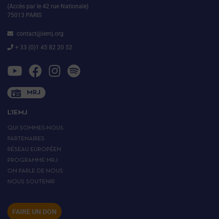
(Accès par le 42 rue Nationale)
75013 PARIS
contact@iemj.org
+ 33 (0)1 45 82 20 52
MRJ
L’IEMJ
QUI SOMMES-NOUS
PARTENAIRES
RÉSEAU EUROPÉEN
PROGRAMME MRJ
ON PARLE DE NOUS
NOUS SOUTENIR
FAIRE UN DON