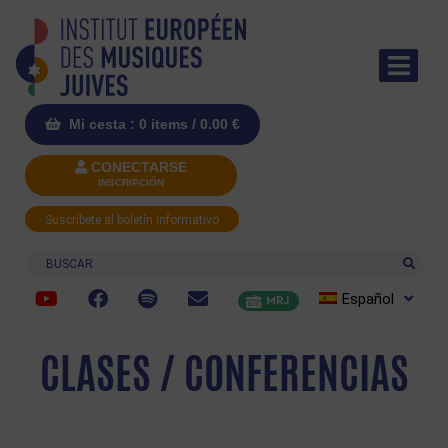
Mi cesta : 0 items /
0.00
€
CONECTARSE
INSCRIPCIÓN
Suscríbete al boletín informativo
Buscar
Español
MRJ
CLASES / CONFERENCIAS