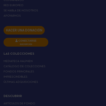
COMPAÑEROS
RED EUROPEO
SE HABLA DE NOSOTROS
APOYARNOS
HACER UNA DONACIÓN
CONECTARSE
INSCRIPCIÓN
LAS COLECCIONES
MEDIATECA HALPHEN
CATÁLOGO DE COLECCIONES
FONDOS PRINCIPALES
IMPRESCINDIBLES
ÚLTIMAS ADQUISICIONES
DESCUBRIR
ARTÍCULOS DE FONDO