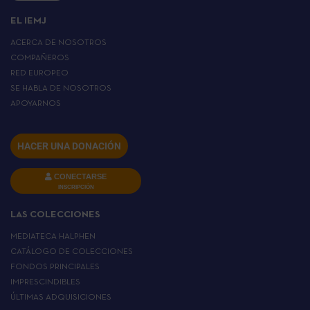
EL IEMJ
ACERCA DE NOSOTROS
COMPAÑEROS
RED EUROPEO
SE HABLA DE NOSOTROS
APOYARNOS
HACER UNA DONACIÓN
CONECTARSE
INSCRIPCIÓN
LAS COLECCIONES
MEDIATECA HALPHEN
CATÁLOGO DE COLECCIONES
FONDOS PRINCIPALES
IMPRESCINDIBLES
ÚLTIMAS ADQUISICIONES