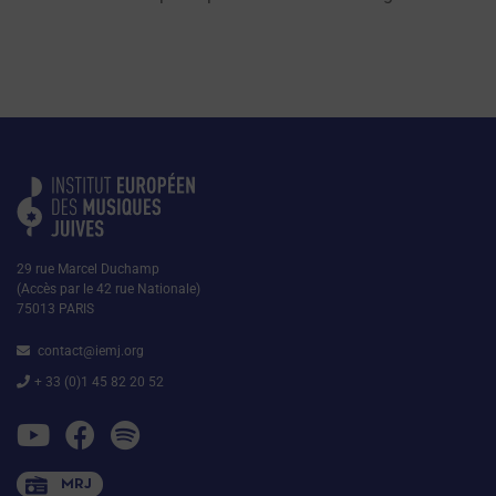
29 rue Marcel Duchamp
(Accès par le 42 rue Nationale)
75013 PARIS
contact@iemj.org
+ 33 (0)1 45 82 20 52
MRJ