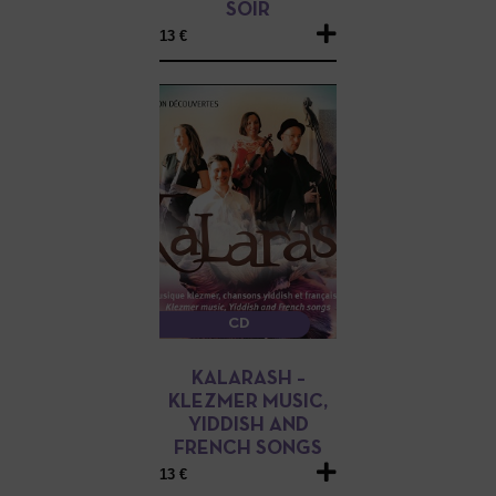
SOIR
13 €
CD
KALARASH –
KLEZMER MUSIC,
YIDDISH AND
FRENCH SONGS
13 €