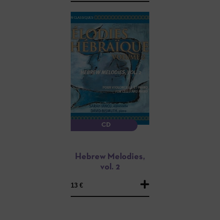
CD
Hebrew Melodies,
vol. 2
13 €