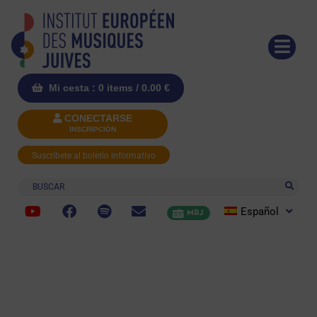
Mi cesta : 0 items /
0.00
€
CONECTARSE
INSCRIPCIÓN
Suscríbete al boletín informativo
Buscar
Español
MRJ