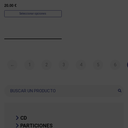
20.00
€
Seleccionar opciones
←
1
2
3
4
5
6
Buscar
CD
PARTICIONES