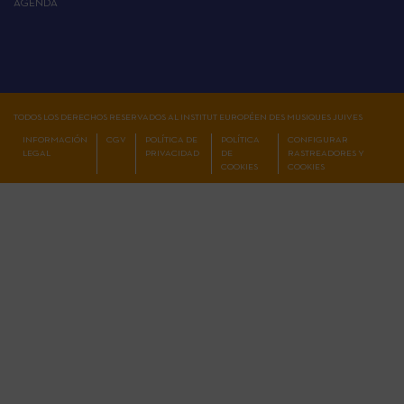
AGENDA
TODOS LOS DERECHOS RESERVADOS AL INSTITUT EUROPÉEN DES MUSIQUES JUIVES
INFORMACIÓN
CGV
POLÍTICA DE
POLÍTICA
CONFIGURAR
LEGAL
PRIVACIDAD
DE
RASTREADORES Y
COOKIES
COOKIES