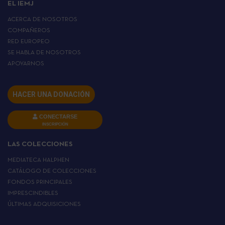
EL IEMJ
ACERCA DE NOSOTROS
COMPAÑEROS
RED EUROPEO
SE HABLA DE NOSOTROS
APOYARNOS
HACER UNA DONACIÓN
CONECTARSE
INSCRIPCIÓN
LAS COLECCIONES
MEDIATECA HALPHEN
CATÁLOGO DE COLECCIONES
FONDOS PRINCIPALES
IMPRESCINDIBLES
ÚLTIMAS ADQUISICIONES