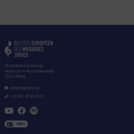
29 rue Marcel Duchamp
(Accès par le 42 rue Nationale)
75013 PARIS
contact@iemj.org
+ 33 (0)1 45 82 20 52
MRJ