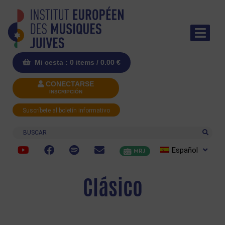
Mi cesta : 0 items /
0.00
€
CONECTARSE
INSCRIPCIÓN
Suscríbete al boletín informativo
Buscar
Español
MRJ
Clásico