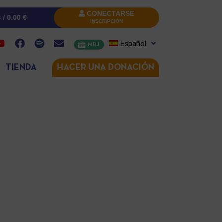
CONECTARSE
s /
0.00
€
INSCRIPCIÓN
Español
MRJ
TIENDA
HACER UNA DONACIÓN