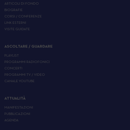
ARTICOLI DI FONDO
BIOGRAFIE
CORSI / CONFERENZE
LINK ESTERNI
VISITE GUIDATE
ASCOLTARE / GUARDARE
PLAYLIST
PROGRAMMI RADIOFONICI
CONCERTI
PROGRAMMI TV / VIDEO
CANALE YOUTUBE
ATTUALITÀ
MANIFESTAZIONI
PUBBLICAZIONI
AGENDA