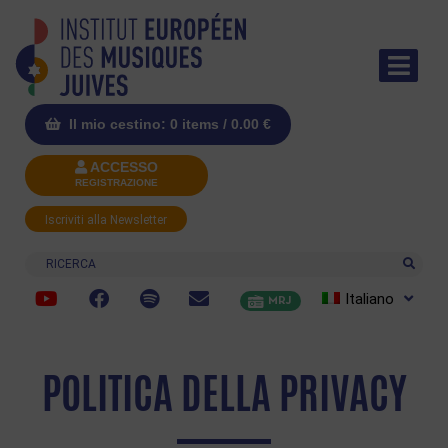
Il mio cestino: 0 items /
0.00
€
ACCESSO
REGISTRAZIONE
Iscriviti alla Newsletter
Ricerca
Italiano
MRJ
POLITICA DELLA PRIVACY