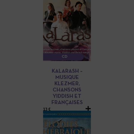
CD
KALARASH –
MUSIQUE
KLEZMER,
CHANSONS
YIDDISH ET
FRANÇAISES
13 €