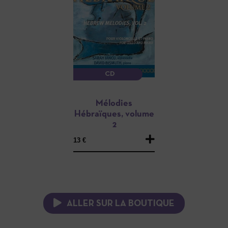
CD
Mélodies
Hébraïques, volume
2
13 €
ALLER SUR LA BOUTIQUE