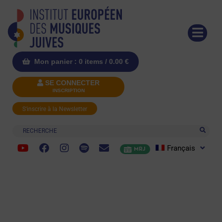
Mon panier : 0 items /
0.00
€
SE CONNECTER
INSCRIPTION
S'inscrire à la Newsletter
Recherche
Français
MRJ