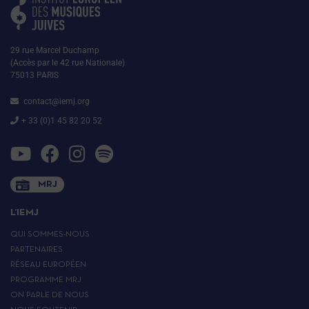
29 rue Marcel Duchamp
(Accès par le 42 rue Nationale)
75013 PARIS
contact@iemj.org
+ 33 (0)1 45 82 20 52
MRJ
L’IEMJ
QUI SOMMES-NOUS
PARTENAIRES
RÉSEAU EUROPÉEN
PROGRAMME MRJ
ON PARLE DE NOUS