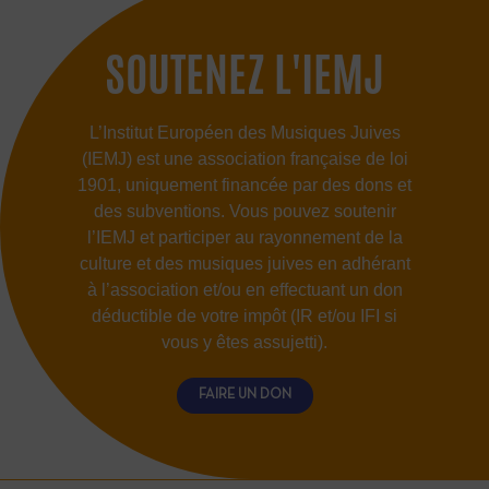
SOUTENEZ L'IEMJ
L’Institut Européen des Musiques Juives
(IEMJ) est une association française de loi
1901, uniquement financée par des dons et
des subventions. Vous pouvez soutenir
l’IEMJ et participer au rayonnement de la
culture et des musiques juives en adhérant
à l’association et/ou en effectuant un don
déductible de votre impôt (IR et/ou IFI si
vous y êtes assujetti).
FAIRE UN DON