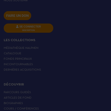
NOUS SOUTENIR
FAIRE UN DON
SE CONNECTER
INSCRIPTION
LES COLLECTIONS
MÉDIATHÈQUE HALPHEN
CATALOGUE
FONDS PRINCIPAUX
INCONTOURNABLES
DERNIÈRES ACQUISITIONS
DÉCOUVRIR
PARCOURS GUIDÉS
ARTICLES DE FOND
BIOGRAPHIES
COURS / CONFÉRENCES