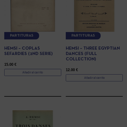
PARTITURAS
PARTITURAS
HEMSI – COPLAS
HEMSI – THREE EGYPTIAN
SEFARDIES (2ND SERIE)
DANCES (FULL
COLLECTION)
15.00
€
12.00
€
Añadir al carrito
Añadir al carrito