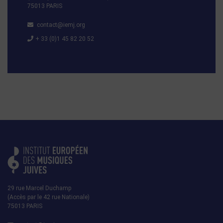
75013 PARIS
contact@iemj.org
+ 33 (0)1 45 82 20 52
29 rue Marcel Duchamp
(Accès par le 42 rue Nationale)
75013 PARIS