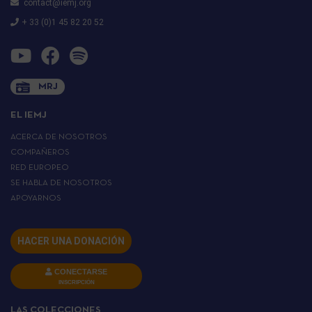
contact@iemj.org
+ 33 (0)1 45 82 20 52
MRJ
EL IEMJ
ACERCA DE NOSOTROS
COMPAÑEROS
RED EUROPEO
SE HABLA DE NOSOTROS
APOYARNOS
HACER UNA DONACIÓN
CONECTARSE
INSCRIPCIÓN
LAS COLECCIONES