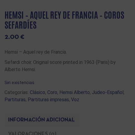
HEMSI – AQUEL REY DE FRANCIA – COROS
SEFARDÍES
2.00
€
Hemsi – Aquel rey de Francia.
Sefardi choir. Original score printed in 1963 (Paris) by
Alberto Hemsi.
Sin existencias
Categorías:
Clásico
,
Coro
,
Hemsi Alberto
,
Judeo-Español
,
Partituras
,
Partituras impresas
,
Voz
INFORMACIÓN ADICIONAL
VALORACIONES (0)