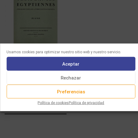
PARTITURAS
Usamos cookies para optimizar nuestro sitio web y nuestro servicio.
HEMSI – AICHA – THREE
Aceptar
EGYPTIAN DANCES
Rechazar
4.00
€
Añadir al carrito
Preferencias
Política de cookies
Política de privacidad