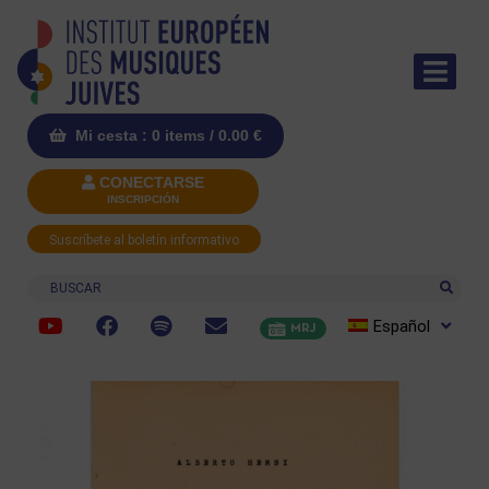
Mi cesta : 0 items /
0.00
€
CONECTARSE
INSCRIPCIÓN
Suscríbete al boletín informativo
Buscar
Español
MRJ