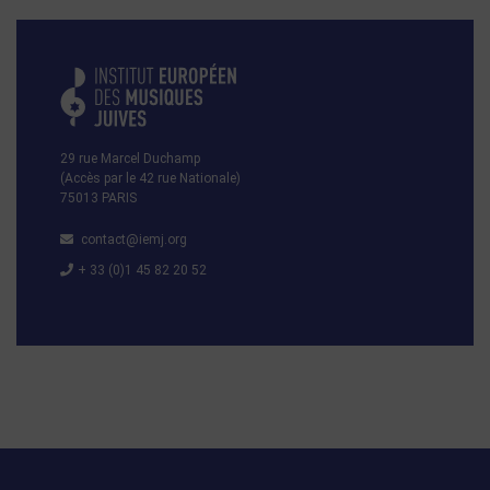
29 rue Marcel Duchamp
(Accès par le 42 rue Nationale)
75013 PARIS
contact@iemj.org
+ 33 (0)1 45 82 20 52