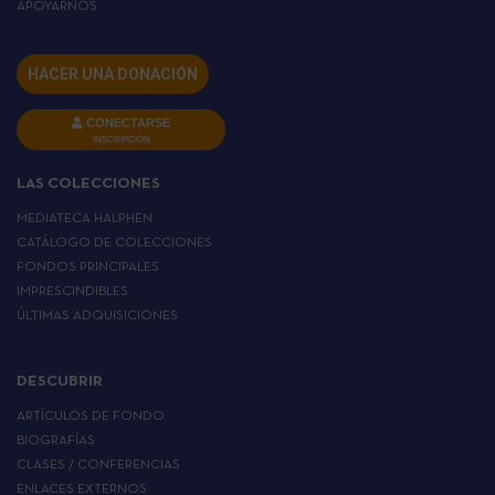
APOYARNOS
HACER UNA DONACIÓN
CONECTARSE
INSCRIPCIÓN
LAS COLECCIONES
MEDIATECA HALPHEN
CATÁLOGO DE COLECCIONES
FONDOS PRINCIPALES
IMPRESCINDIBLES
ÚLTIMAS ADQUISICIONES
DESCUBRIR
ARTÍCULOS DE FONDO
BIOGRAFÍAS
CLASES / CONFERENCIAS
ENLACES EXTERNOS