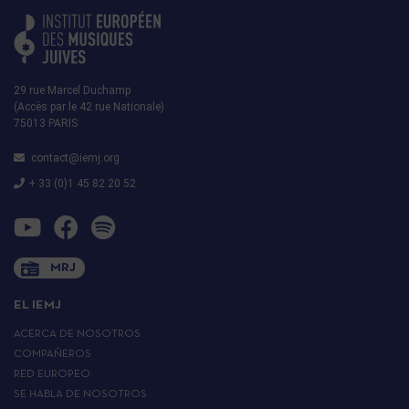
29 rue Marcel Duchamp
(Accès par le 42 rue Nationale)
75013 PARIS
contact@iemj.org
+ 33 (0)1 45 82 20 52
MRJ
EL IEMJ
ACERCA DE NOSOTROS
COMPAÑEROS
RED EUROPEO
SE HABLA DE NOSOTROS