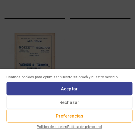
Usamos cookies para optimizar nuestro sitio web y nuestro servicio.
Aceptar
PARTITURAS
Rechazar
HEMSI – CAROVANA AL
Preferencias
TRAMONTO
Política de cookies
Política de privacidad
20.00
€