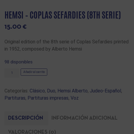
HEMSI – COPLAS SEFARDIES (8TH SERIE)
15.00
€
Original edition of the 8th serie of Coplas Sefardies printed
in 1952, composed by Alberto Hemsi
98 disponibles
Añadir al carrito
Categorías:
Clásico
,
Duo
,
Hemsi Alberto
,
Judeo-Español
,
Partituras
,
Partituras impresas
,
Voz
DESCRIPCIÓN
INFORMACIÓN ADICIONAL
VALORACIONES (0)