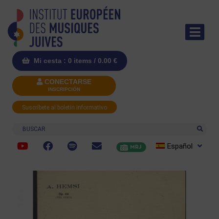
Mi cesta : 0 items /
0.00
€
CONECTARSE
INSCRIPCIÓN
Suscríbete al boletín informativo
Buscar
Español
MRJ