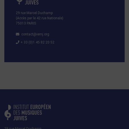
29 rue Marcel Duchamp
(Accès par le 42 rue Nationale)
75013 PARIS
contact@iemj.org
+ 33 (0)1 45 82 20 52
29 rue Marcel Duchamp