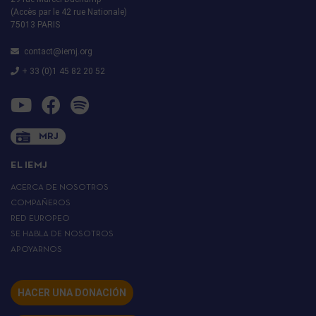
(Accès par le 42 rue Nationale)
75013 PARIS
contact@iemj.org
+ 33 (0)1 45 82 20 52
MRJ
EL IEMJ
ACERCA DE NOSOTROS
COMPAÑEROS
RED EUROPEO
SE HABLA DE NOSOTROS
APOYARNOS
HACER UNA DONACIÓN