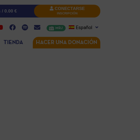
CONECTARSE
s /
0.00
€
INSCRIPCIÓN
Español
MRJ
TIENDA
HACER UNA DONACIÓN