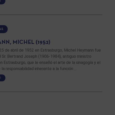
S
AS
NN, MICHEL (1952)
 25 de abril de 1952 en Estrasburgo, Michel Heymann fue
 Sr. Bertrand Joseph (1906-1984), antiguo ministro
en Estrasburgo, que le enseñó el arte de la sinagogía y el
 la responsabilidad inherente a la función …
S