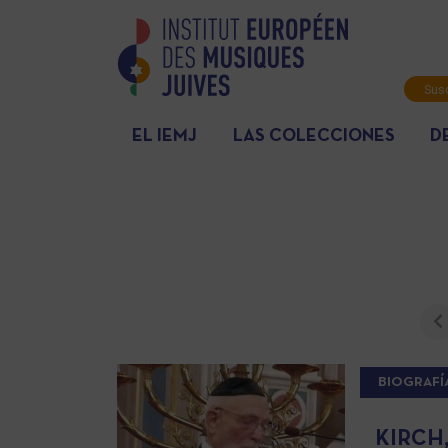
Susc
info
EL IEMJ
LAS COLECCIONES
D
BIOGRAFÍ
KIRCH,