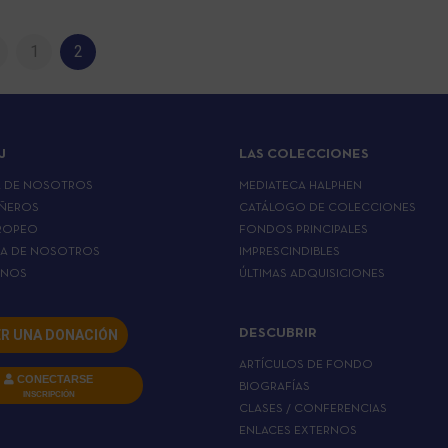
1
2
J
LAS COLECCIONES
A DE NOSOTROS
MEDIATECA HALPHEN
ÑEROS
CATÁLOGO DE COLECCIONES
ROPEO
FONDOS PRINCIPALES
LA DE NOSOTROS
IMPRESCINDIBLES
RNOS
ÚLTIMAS ADQUISICIONES
R UNA DONACIÓN
DESCUBRIR
ARTÍCULOS DE FONDO
CONECTARSE
BIOGRAFÍAS
INSCRIPCIÓN
CLASES / CONFERENCIAS
ENLACES EXTERNOS