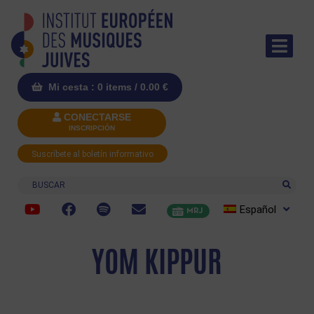
Mi cesta : 0 items /
0.00
€
CONECTARSE
INSCRIPCIÓN
Suscríbete al boletín informativo
Buscar
Español
MRJ
YOM KIPPUR