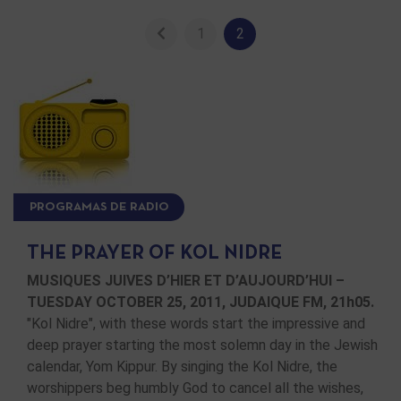
1
2
PROGRAMAS DE RADIO
THE PRAYER OF KOL NIDRE
MUSIQUES JUIVES D’HIER ET D’AUJOURD’HUI –
TUESDAY OCTOBER 25, 2011, JUDAIQUE FM, 21h05.
"Kol Nidre", with these words start the impressive and
deep prayer starting the most solemn day in the Jewish
calendar, Yom Kippur. By singing the Kol Nidre, the
worshippers beg humbly God to cancel all the wishes,