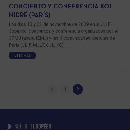
CONCIERTO Y CONFERENCIA KOL
NIDRÉ (PARÍS)
Los días 18 y 22 de noviembre de 2009 en la ULIF-
Copernic, conciertos y conferencia organizados por el
CFMJ (ahora IEMJ) y las 4 comunidades liberales de
París (ULIF, MJLF, CJL, KG). …
LEER MÁS
1
2