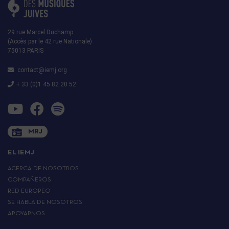
29 rue Marcel Duchamp
(Accès par le 42 rue Nationale)
75013 PARIS
contact@iemj.org
+ 33 (0)1 45 82 20 52
MRJ
EL IEMJ
ACERCA DE NOSOTROS
COMPAÑEROS
RED EUROPEO
SE HABLA DE NOSOTROS
APOYARNOS