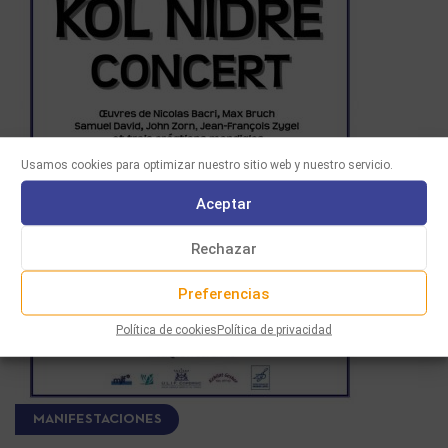
Usamos cookies para optimizar nuestro sitio web y nuestro servicio.
Aceptar
Rechazar
Preferencias
Política de cookies
Política de privacidad
MANIFESTACIONES