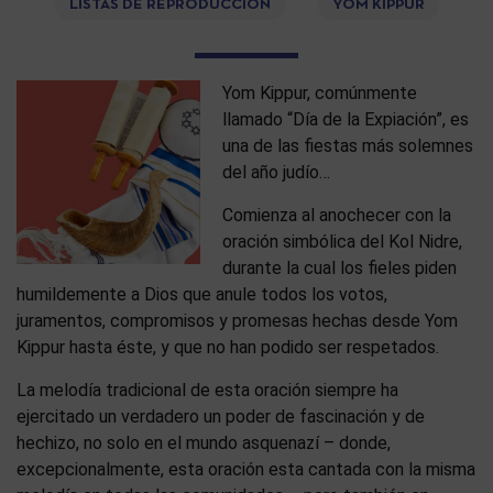
LISTAS DE REPRODUCCIÓN
YOM KIPPUR
Yom Kippur, comúnmente
llamado “Día de la Expiación”, es
una de las fiestas más solemnes
del año judío…
Comienza al anochecer con la
oración simbólica del Kol Nidre,
durante la cual los fieles piden
humildemente a Dios que anule todos los votos,
juramentos, compromisos y promesas hechas desde Yom
Kippur hasta éste, y que no han podido ser respetados.
La melodía tradicional de esta oración siempre ha
ejercitado un verdadero un poder de fascinación y de
hechizo, no solo en el mundo asquenazí – donde,
excepcionalmente, esta oración esta cantada con la misma