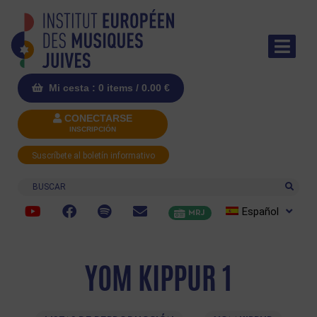
Mi cesta : 0 items /
0.00
€
CONECTARSE
INSCRIPCIÓN
Suscríbete al boletín informativo
Buscar
Español
MRJ
YOM KIPPUR 1