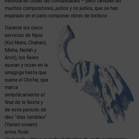
melodía en todas las comunidades – pero también en
muchos compositores, judíos y no judíos, que se han
inspirado en el para componer obras de belleza.
Durante los cinco
servicios de Kipur
(Kol Nidre, Chaharit,
Minha, Neilah y
Arvit), los fieles
ayunan y rezan en la
sinagoga hasta que
suena el Chofar, que
marca
simbólicamente el
final de la fiesta y
de este periodo de
diez “días terribles”
(Yamim noraim)
entre Rosh