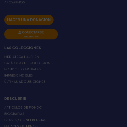
APOYARNOS
HACER UNA DONACIÓN
CONECTARSE
INSCRIPCIÓN
LAS COLECCIONES
MEDIATECA HALPHEN
CATÁLOGO DE COLECCIONES
FONDOS PRINCIPALES
IMPRESCINDIBLES
ÚLTIMAS ADQUISICIONES
DESCUBRIR
ARTÍCULOS DE FONDO
BIOGRAFÍAS
CLASES / CONFERENCIAS
ENLACES EXTERNOS