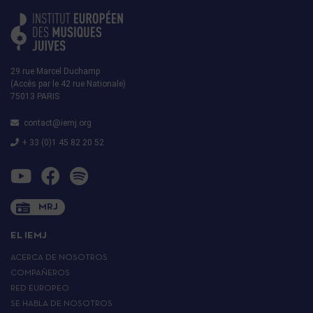
29 rue Marcel Duchamp
(Accès par le 42 rue Nationale)
75013 PARIS
contact@iemj.org
+ 33 (0)1 45 82 20 52
MRJ
EL IEMJ
ACERCA DE NOSOTROS
COMPAÑEROS
RED EUROPEO
SE HABLA DE NOSOTROS