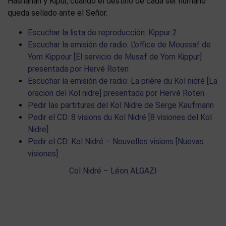
Hashanah y Kipur, cuando el destino de cada ser humano
queda sellado ante el Señor.
Escuchar la lista de reproducción: Kippur 2
Escuchar la emisión de radio: L’office de Moussaf de
Yom Kippour [El servicio de Musaf de Yom Kippur]
presentada por Hervé Roten
Escuchar la emisión de radio: La prière du Kol nidré [La
oracion del Kol nidre] presentada por Hervé Roten
Pedir las partituras del Kol Nidre de Serge Kaufmann
Pedir el CD: 8 visions du Kol Nidré [8 visiones del Kol
Nidre]
Pedir el CD: Kol Nidré – Nouvelles visions [Nuevas
visiones]
Col Nidré – Léon ALGAZI