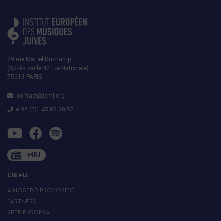
29 rue Marcel Duchamp
(Accès par le 42 rue Nationale)
75013 PARIS
contact@iemj.org
+ 33 (0)1 45 82 20 52
MRJ
L’IEMJ
A NOSTRO PROPOSITO
PARTNERS
RETE EUROPEA