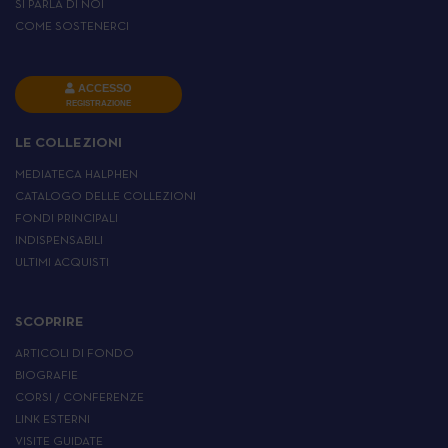
SI PARLA DI NOI
COME SOSTENERCI
ACCESSO
REGISTRAZIONE
LE COLLEZIONI
MEDIATECA HALPHEN
CATALOGO DELLE COLLEZIONI
FONDI PRINCIPALI
INDISPENSABILI
ULTIMI ACQUISTI
SCOPRIRE
ARTICOLI DI FONDO
BIOGRAFIE
CORSI / CONFERENZE
LINK ESTERNI
VISITE GUIDATE