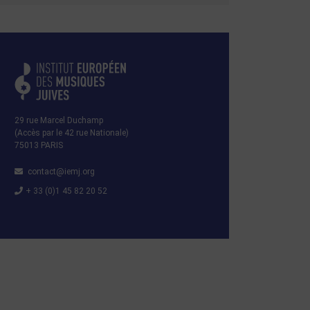
29 rue Marcel Duchamp
(Accès par le 42 rue Nationale)
75013 PARIS
contact@iemj.org
+ 33 (0)1 45 82 20 52