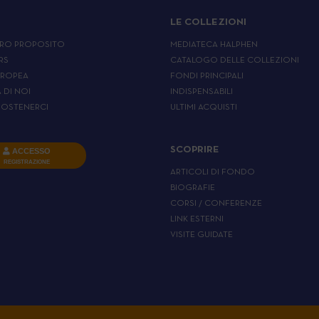
LE COLLEZIONI
RO PROPOSITO
MEDIATECA HALPHEN
RS
CATALOGO DELLE COLLEZIONI
UROPEA
FONDI PRINCIPALI
A DI NOI
INDISPENSABILI
OSTENERCI
ULTIMI ACQUISTI
SCOPRIRE
ACCESSO
REGISTRAZIONE
ARTICOLI DI FONDO
BIOGRAFIE
CORSI / CONFERENZE
LINK ESTERNI
VISITE GUIDATE