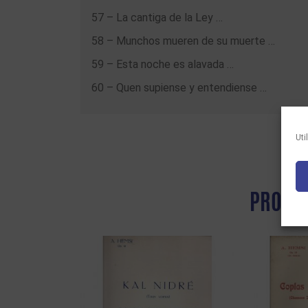
57 – La cantiga de la Ley …
58 – Munchos mueren de su muerte …
59 – Esta noche es alavada …
60 – Quen supiense y entendiense …
Uti
PRODOT