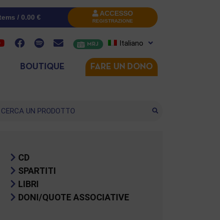
ACCESSO
items /
0.00
€
REGISTRAZIONE
Italiano
MRJ
BOUTIQUE
FARE UN DONO
cerca
CD
SPARTITI
LIBRI
DONI/QUOTE ASSOCIATIVE