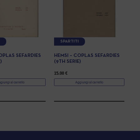
I
SPARTITI
OPLAS SEFARDIES
HEMSI – COPLAS SEFARDIES
)
(9TH SERIE)
15.00
€
giungi al carrello
Aggiungi al carrello