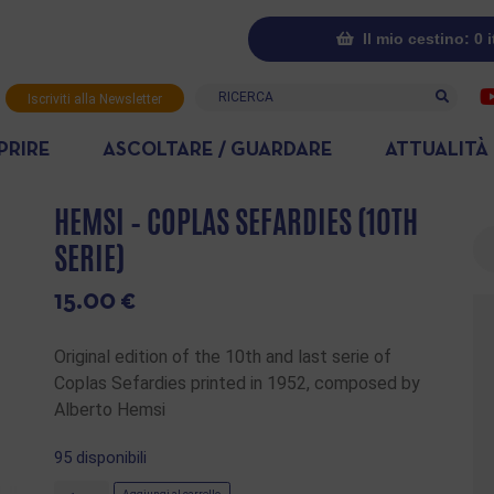
Il mio cestino: 0 
Ricerca
Iscriviti alla Newsletter
PRIRE
ASCOLTARE / GUARDARE
ATTUALITÀ
HEMSI – COPLAS SEFARDIES (10TH
Ri
SERIE)
15.00
€
Original edition of the 10th and last serie of
Coplas Sefardies printed in 1952, composed by
Alberto Hemsi
95 disponibili