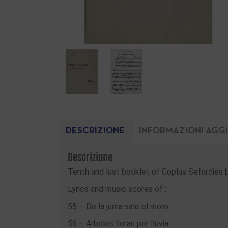
DESCRIZIONE
INFORMAZIONI AGG
Descrizione
Tenth and last booklet of Coplas Sefardies 
Lyrics and music scores of :
55 – De la juma sale el moro …
56 – Arboles lloran por lluvia …