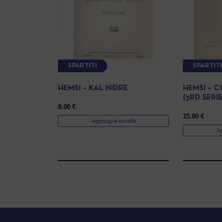
SPARTITI
SPARTIT
HEMSI – KAL NIDRE
HEMSI – C
(3RD SERIE
8.00
€
15.00
€
Aggiungi al carrello
Ag