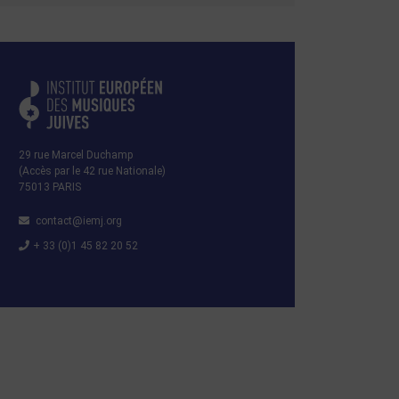
29 rue Marcel Duchamp
(Accès par le 42 rue Nationale)
75013 PARIS
contact@iemj.org
+ 33 (0)1 45 82 20 52