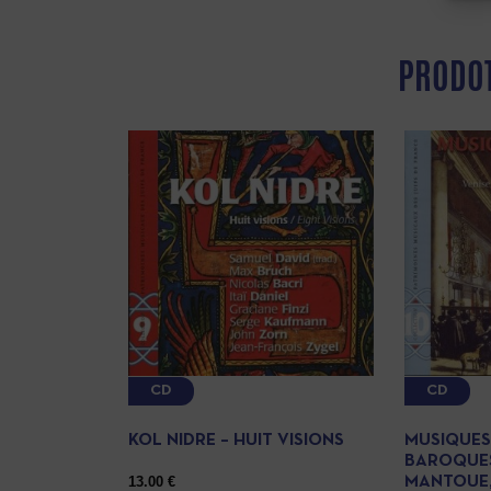
PRODOT
CD
CD
KOL NIDRE – HUIT VISIONS
MUSIQUES
BAROQUES
13.00
€
MANTOUE