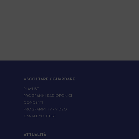
ASCOLTARE / GUARDARE
PLAYLIST
PROGRAMMI RADIOFONICI
CONCERTI
PROGRAMMI TV / VIDEO
CANALE YOUTUBE
ATTUALITÀ