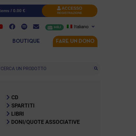
ACCESSO
items /
0.00
€
REGISTRAZIONE
Italiano
MRJ
BOUTIQUE
FARE UN DONO
cerca
CD
SPARTITI
LIBRI
DONI/QUOTE ASSOCIATIVE