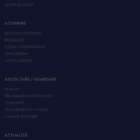
ULTIMI ACQUISTI
SCOPRIRE
ARTICOLI DI FONDO
BIOGRAFIE
CORSI / CONFERENZE
LINK ESTERNI
VISITE GUIDATE
ASCOLTARE / GUARDARE
PLAYLIST
PROGRAMMI RADIOFONICI
CONCERTI
PROGRAMMI TV / VIDEO
CANALE YOUTUBE
ATTUALITÀ