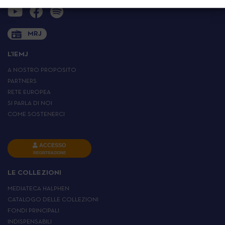
MRJ
L’IEMJ
A NOSTRO PROPOSITO
PARTNERS
RETE EUROPEA
SI PARLA DI NOI
COME SOSTENERCI
ACCESSO
REGISTRAZIONE
LE COLLEZIONI
MEDIATECA HALPHEN
CATALOGO DELLE COLLEZIONI
FONDI PRINCIPALI
INDISPENSABILI