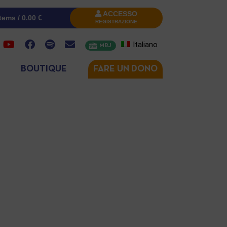
ACCESSO
items /
0.00
€
REGISTRAZIONE
Italiano
MRJ
BOUTIQUE
FARE UN DONO