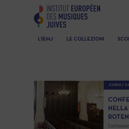
L’IEMJ
LE COLLEZIONI
SCO
CORSI / 
CONFE
NELLA 
ROTE
Conferenza