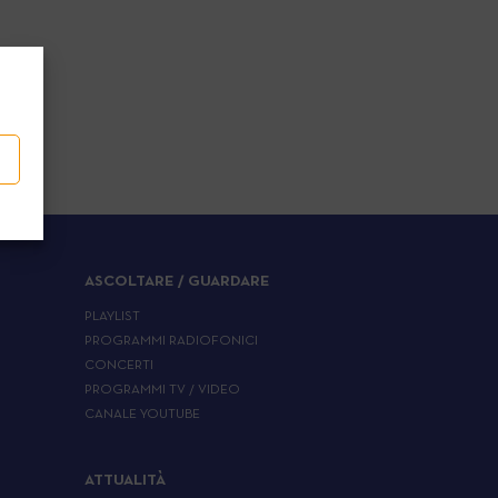
ASCOLTARE / GUARDARE
PLAYLIST
PROGRAMMI RADIOFONICI
CONCERTI
PROGRAMMI TV / VIDEO
CANALE YOUTUBE
ATTUALITÀ