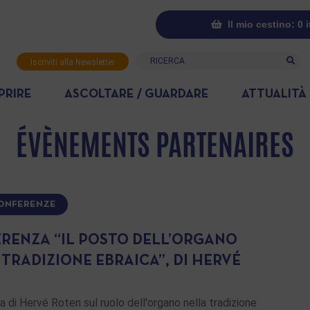
Il mio cestino: 0 
Ricerca
Iscriviti alla Newsletter
PRIRE
ASCOLTARE / GUARDARE
ATTUALITÀ
ÉVÈNEMENTS PARTENAIRES
CONFERENZE
RENZA “IL POSTO DELL’ORGANO
TRADIZIONE EBRAICA”, DI HERVÉ
N
 di Hervé Roten sul ruolo dell'organo nella tradizione