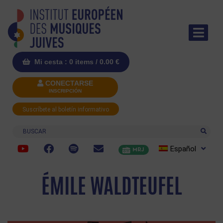
Mi cesta : 0 items /
0.00
€
CONECTARSE
INSCRIPCIÓN
Suscríbete al boletín informativo
Buscar
Español
MRJ
ÉMILE WALDTEUFEL