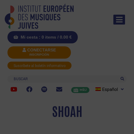
Mi cesta : 0 items /
0.00
€
CONECTARSE
INSCRIPCIÓN
Suscríbete al boletín informativo
Buscar
Español
MRJ
SHOAH