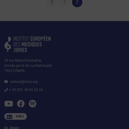
1
2
29 rue Marcel Duchamp
(Accès par le 42 rue Nationale)
75013 PARIS
contact@iemj.org
+ 33 (0)1 45 82 20 52
MRJ
EL IEMJ