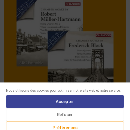
Nous utilisons des cookies pour optimiser notre site web et notre service.
Accepter
DERNIÈRES ACQUISITIONS
Refuser
Préférences
CHAMBER WORKS BY ROBERT