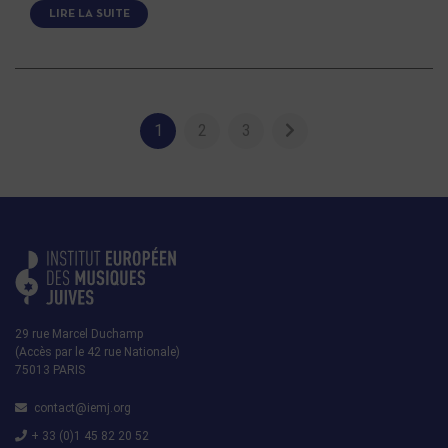
LIRE LA SUITE
1
2
3
29 rue Marcel Duchamp
(Accès par le 42 rue Nationale)
75013 PARIS
contact@iemj.org
+ 33 (0)1 45 82 20 52