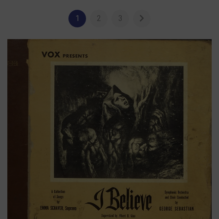
1
2
3