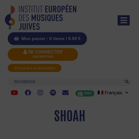
Mon panier : 0 items /
0.00
€
SE CONNECTER
INSCRIPTION
S'inscrire à la Newsletter
Recherche
Français
MRJ
SHOAH