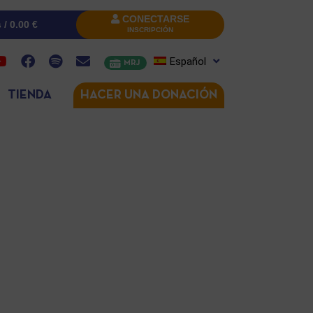
CONECTARSE
s /
0.00
€
INSCRIPCIÓN
Español
MRJ
TIENDA
HACER UNA DONACIÓN