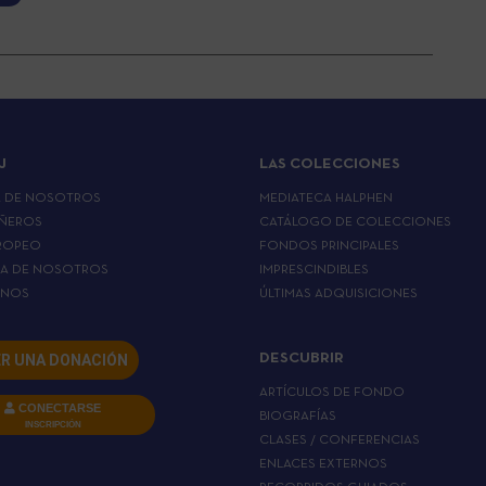
J
LAS COLECCIONES
A DE NOSOTROS
MEDIATECA HALPHEN
ÑEROS
CATÁLOGO DE COLECCIONES
ROPEO
FONDOS PRINCIPALES
LA DE NOSOTROS
IMPRESCINDIBLES
RNOS
ÚLTIMAS ADQUISICIONES
R UNA DONACIÓN
DESCUBRIR
ARTÍCULOS DE FONDO
CONECTARSE
BIOGRAFÍAS
INSCRIPCIÓN
CLASES / CONFERENCIAS
ENLACES EXTERNOS