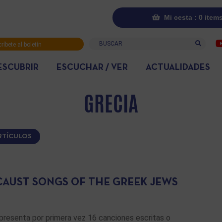
Mi cesta : 0 item
Buscar
ríbete al boletín
rmativo
ESCUBRIR
ESCUCHAR / VER
ACTUALIDADES
GRECIA
ARTÍCULOS
AUST SONGS OF THE GREEK JEWS
 presenta por primera vez 16 canciones escritas o