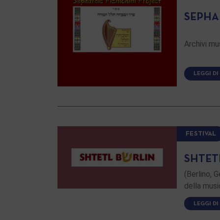
SEPHA
Archivi mu
LEGGI DI
FESTIVAL
SHTET
(Berlino, G
della musi
LEGGI DI