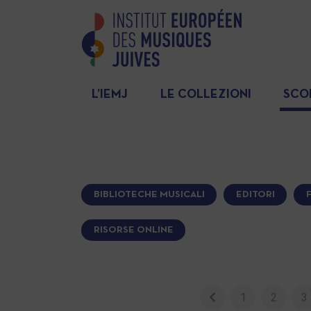
L’IEMJ
LE COLLEZIONI
SCO
BIBLIOTECHE MUSICALI
EDITORI
RISORSE ONLINE
1
2
3