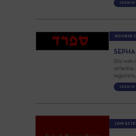
LEGGI DI
RISORSE 
SEPHA
Sito web c
sefardita,
registrata,
LEGGI DI
LINK ESTE