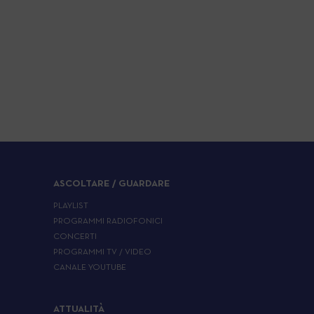
ASCOLTARE / GUARDARE
PLAYLIST
PROGRAMMI RADIOFONICI
CONCERTI
PROGRAMMI TV / VIDEO
CANALE YOUTUBE
ATTUALITÀ