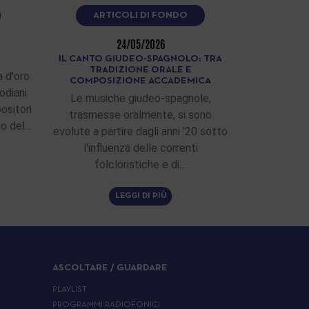
ARTICOLI DI FONDO
24/05/2026
IL CANTO GIUDEO-SPAGNOLO: TRA
TRADIZIONE ORALE E
 d'oro
COMPOSIZIONE ACCADEMICA
odiani
Le musiche giudeo-spagnole,
ositori
trasmesse oralmente, si sono
zio del…
evolute a partire dagli anni '20 sotto
l'influenza delle correnti
folcloristiche e di…
LEGGI DI PIÙ
ASCOLTARE / GUARDARE
PLAYLIST
PROGRAMMI RADIOFONICI