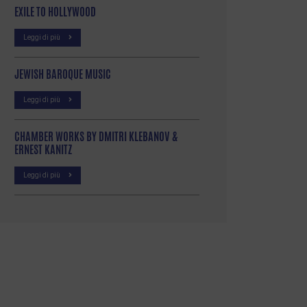
EXILE TO HOLLYWOOD
Leggi di più
JEWISH BAROQUE MUSIC
Leggi di più
CHAMBER WORKS BY DMITRI KLEBANOV &
ERNEST KANITZ
Leggi di più