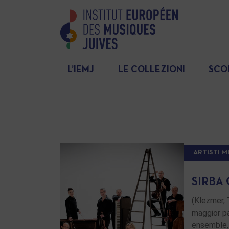
L’IEMJ
LE COLLEZIONI
SCO
ARTISTI M
SIRBA
(Klezmer, 
maggior pa
ensemble, 