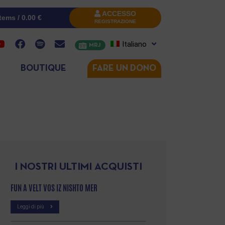
ACCESSO
items /
0.00
€
REGISTRAZIONE
Italiano
MRJ
BOUTIQUE
FARE UN DONO
I NOSTRI ULTIMI ACQUISTI
FUN A VELT VOS IZ NISHTO MER
Leggi di più