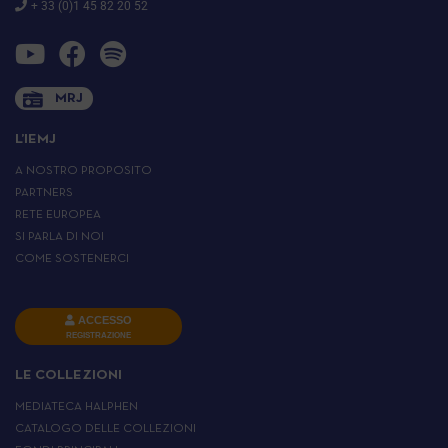
+ 33 (0)1 45 82 20 52
MRJ
L’IEMJ
A NOSTRO PROPOSITO
PARTNERS
RETE EUROPEA
SI PARLA DI NOI
COME SOSTENERCI
ACCESSO
REGISTRAZIONE
LE COLLEZIONI
MEDIATECA HALPHEN
CATALOGO DELLE COLLEZIONI