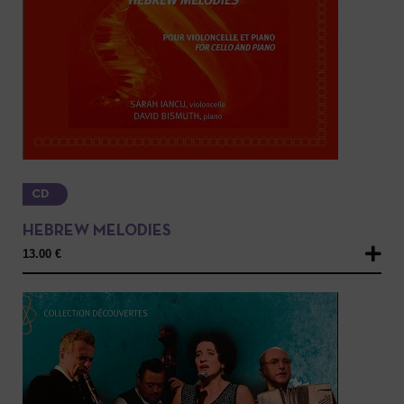
CD
HEBREW MELODIES
13.00
€