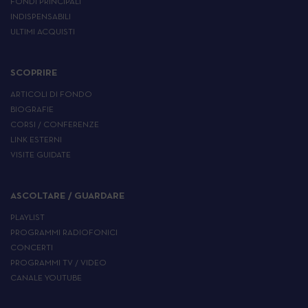
FONDI PRINCIPALI
INDISPENSABILI
ULTIMI ACQUISTI
SCOPRIRE
ARTICOLI DI FONDO
BIOGRAFIE
CORSI / CONFERENZE
LINK ESTERNI
VISITE GUIDATE
ASCOLTARE / GUARDARE
PLAYLIST
PROGRAMMI RADIOFONICI
CONCERTI
PROGRAMMI TV / VIDEO
CANALE YOUTUBE