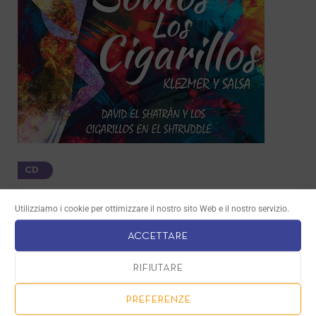
CD
SOMOS LOS CIGARILLOS
Utilizziamo i cookie per ottimizzare il nostro sito Web e il nostro servizio.
13.00
€
ACCETTARE
RIFIUTARE
PREFERENZE