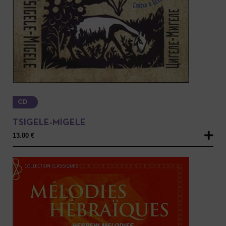
CD
TSIGELE-MIGELE
13.00
€