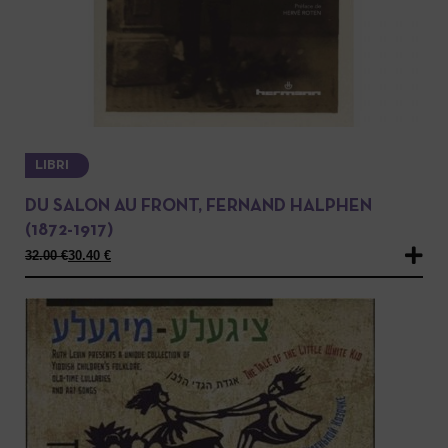
LIBRI
DU SALON AU FRONT, FERNAND HALPHEN
(1872-1917)
32.00
€
30.40
€