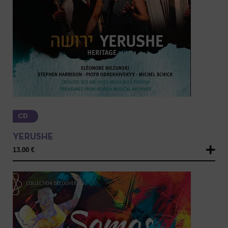
CD
YERUSHE
13.00
€