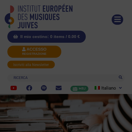
Il mio cestino: 0 items /
0.00
€
ACCESSO
REGISTRAZIONE
Iscriviti alla Newsletter
Ricerca
Italiano
MRJ