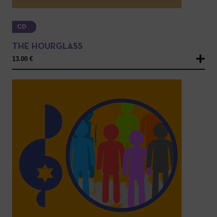
CD
THE HOURGLASS
13.00
€