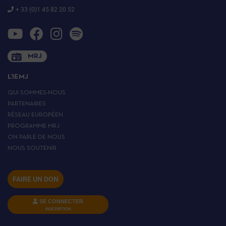
+ 33 (0)1 45 82 20 52
MRJ
L’IEMJ
QUI SOMMES-NOUS
PARTENAIRES
RÉSEAU EUROPÉEN
PROGRAMME MRJ
ON PARLE DE NOUS
NOUS SOUTENIR
FAIRE UN DON
SE CONNECTER
INSCRIPTION