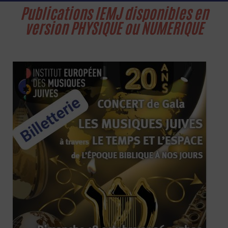
Publications IEMJ disponibles en
version PHYSIQUE ou NUMERIQUE