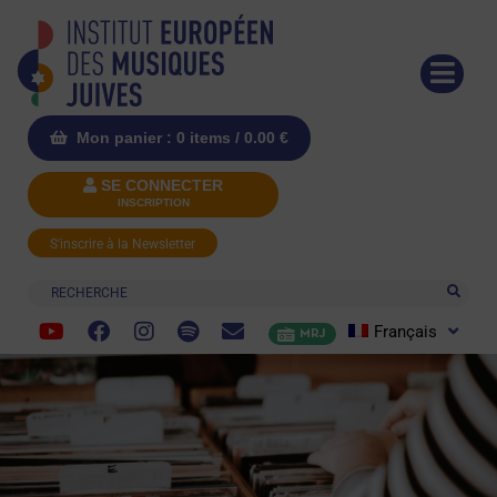
Mon panier : 0 items /
0.00
€
SE CONNECTER
INSCRIPTION
S'inscrire à la Newsletter
Recherche
Français
MRJ