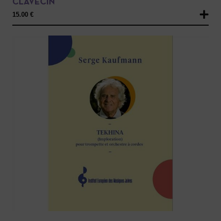
CLAVECIN
15.00
€