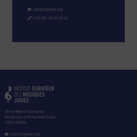
contact@iemj.org
+ 33 (0)1 45 82 20 52
29 rue Marcel Duchamp
(Accès par le 42 rue Nationale)
75013 PARIS
contact@iemj.org