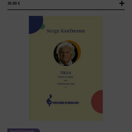
30.00
€