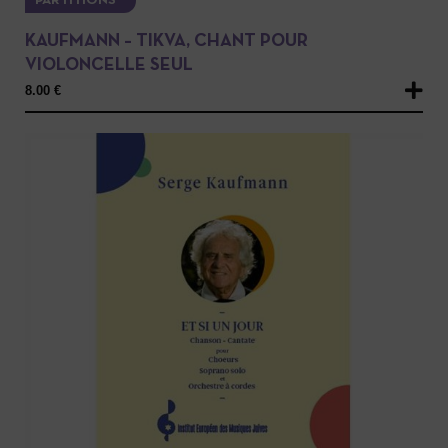
PARTITIONS
KAUFMANN – TIKVA, CHANT POUR
VIOLONCELLE SEUL
8.00
€