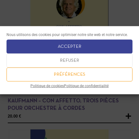
Nous utilisons des cookies pour optimiser notre site web et notre service.
ACCEPTER
REFUSER
PRÉFÉRENCES
Politique de cookies
Politique de confidentialité
PARTITIONS
KAUFMANN – CON AFFETTO, TROIS PIÈCES
POUR ORCHESTRE À CORDES
20.00
€