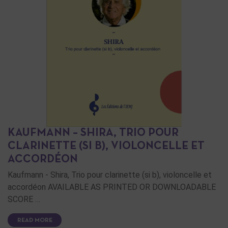
KAUFMANN – SHIRA, TRIO POUR
CLARINETTE (SI B), VIOLONCELLE ET
ACCORDÉON
Kaufmann - Shira, Trio pour clarinette (si b), violoncelle et
accordéon AVAILABLE AS PRINTED OR DOWNLOADABLE
SCORE …
READ MORE