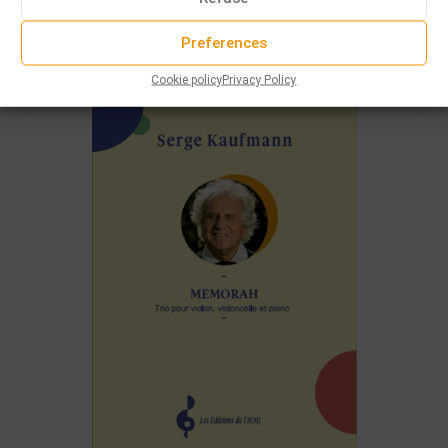
READ MORE
Preferences
Cookie policy
Privacy Policy