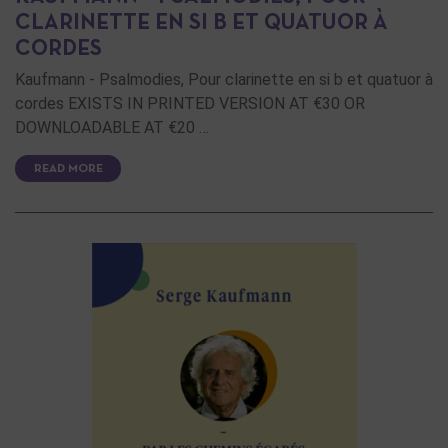
CLARINETTE EN SI B ET QUATUOR À
CORDES
Kaufmann - Psalmodies, Pour clarinette en si b et quatuor à
cordes EXISTS IN PRINTED VERSION AT €30 OR
DOWNLOADABLE AT €20 …
READ MORE