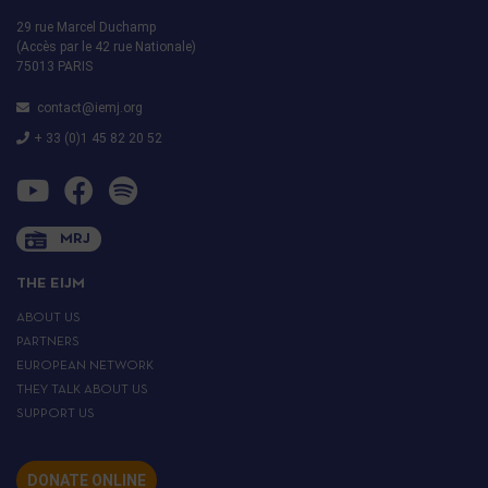
29 rue Marcel Duchamp
(Accès par le 42 rue Nationale)
75013 PARIS
contact@iemj.org
+ 33 (0)1 45 82 20 52
MRJ
THE EIJM
ABOUT US
PARTNERS
EUROPEAN NETWORK
THEY TALK ABOUT US
SUPPORT US
DONATE ONLINE