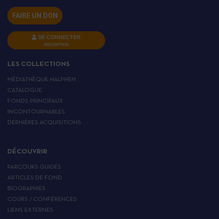
FAIRE UN DON
SE CONNECTER
INSCRIPTION
LES COLLECTIONS
MÉDIATHÈQUE HALPHEN
CATALOGUE
FONDS PRINCIPAUX
INCONTOURNABLES
DERNIÈRES ACQUISITIONS
DÉCOUVRIR
PARCOURS GUIDÉS
ARTICLES DE FOND
BIOGRAPHIES
COURS / CONFÉRENCES
LIENS EXTERNES