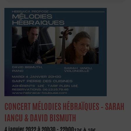
CONCERT MÉLODIES HÉBRAÏQUES – SARAH
IANCU & DAVID BISMUTH
4 janvier 2022 à 20h30
-
22h00
12€ À 18€