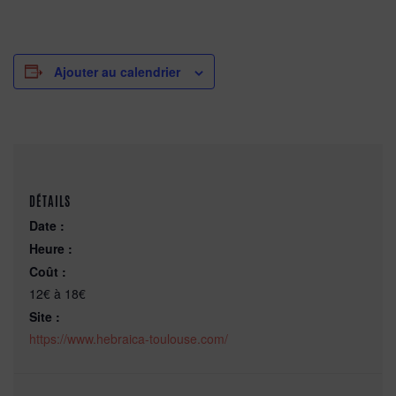
Ajouter au calendrier
DÉTAILS
Date :
Heure :
Coût :
12€ à 18€
Site :
https://www.hebraica-toulouse.com/