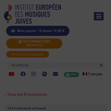
Mon panier : 0 items /
0.00
€
SE CONNECTER
INSCRIPTION
S'inscrire à la Newsletter
Recherche
Français
MRJ
« Tous les Évènements
Cet évènement est passé.