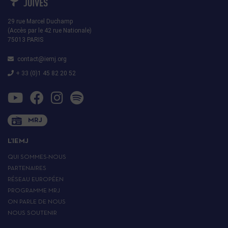
29 rue Marcel Duchamp
(Accès par le 42 rue Nationale)
75013 PARIS
contact@iemj.org
+ 33 (0)1 45 82 20 52
MRJ
L’IEMJ
QUI SOMMES-NOUS
PARTENAIRES
RÉSEAU EUROPÉEN
PROGRAMME MRJ
ON PARLE DE NOUS
NOUS SOUTENIR