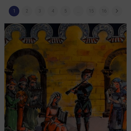
1
2
3
4
5
…
15
16