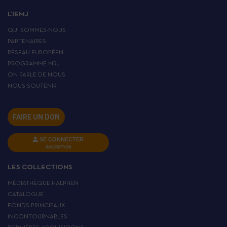
L’IEMJ
QUI SOMMES-NOUS
PARTENAIRES
RÉSEAU EUROPÉEN
PROGRAMME MRJ
ON PARLE DE NOUS
NOUS SOUTENIR
FAIRE UN DON
SE CONNECTER
INSCRIPTION
LES COLLECTIONS
MÉDIATHÈQUE HALPHEN
CATALOGUE
FONDS PRINCIPAUX
INCONTOURNABLES