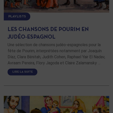
PLAYLISTS
LES CHANSONS DE POURIM EN
JUDÉO-ESPAGNOL
Une sélection de chansons judéo-espagnoles pour la
fête de Pourim, interprétées notamment par Joaquín
Díaz, Clara Bénitah, Judith Cohen, Raphael Yair El Nadav,
Avraam Pereira, Flory Jagoda et Claire Zalamansky …
LIRE LA SUITE