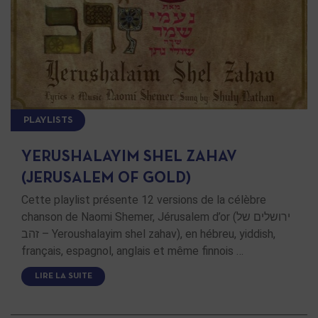
PLAYLISTS
YERUSHALAYIM SHEL ZAHAV
(JERUSALEM OF GOLD)
Cette playlist présente 12 versions de la célèbre
chanson de Naomi Shemer, Jérusalem d’or (ירושלים של
זהב – Yeroushalayim shel zahav), en hébreu, yiddish,
français, espagnol, anglais et même finnois …
LIRE LA SUITE