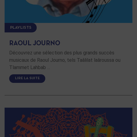
PLAYLISTS
RAOUL JOURNO
Découvrez une sélection des plus grands succès
musicaux de Raoul Journo, tels Taâlilat laâroussa ou
Tlammet Lahbab …
LIRE LA SUITE