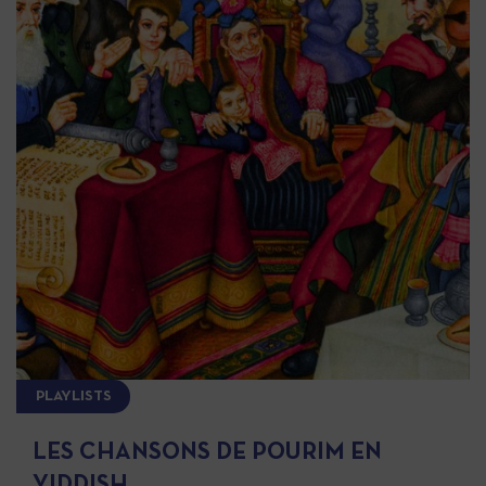
PLAYLISTS
LES CHANSONS DE POURIM EN
YIDDISH