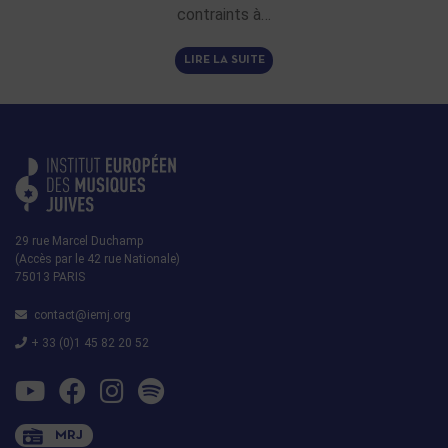
contraints à…
LIRE LA SUITE
29 rue Marcel Duchamp
(Accès par le 42 rue Nationale)
75013 PARIS
contact@iemj.org
+ 33 (0)1 45 82 20 52
MRJ