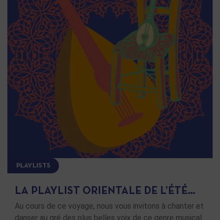
PLAYLISTS
LA PLAYLIST ORIENTALE DE L’ÉTÉ…
Au cours de ce voyage, nous vous invitons à chanter et
danser au gré des plus belles voix de ce genre musical