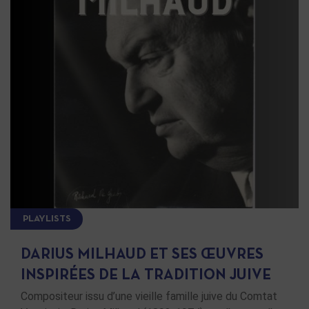
PLAYLISTS
DARIUS MILHAUD ET SES ŒUVRES
INSPIRÉES DE LA TRADITION JUIVE
Compositeur issu d’une vieille famille juive du Comtat