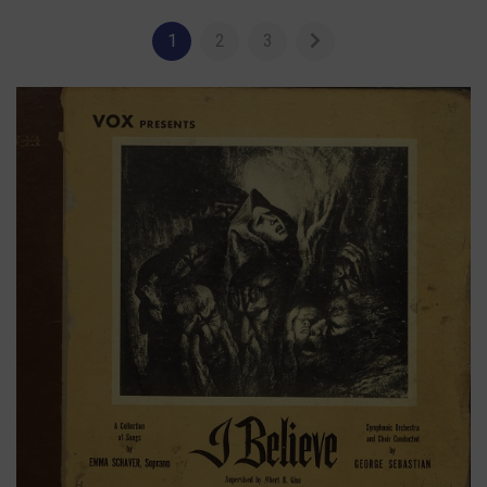
1
2
3