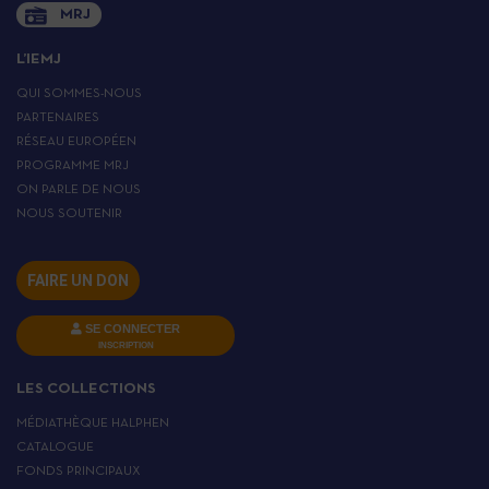
MRJ
L’IEMJ
QUI SOMMES-NOUS
PARTENAIRES
RÉSEAU EUROPÉEN
PROGRAMME MRJ
ON PARLE DE NOUS
NOUS SOUTENIR
FAIRE UN DON
SE CONNECTER
INSCRIPTION
LES COLLECTIONS
MÉDIATHÈQUE HALPHEN
CATALOGUE
FONDS PRINCIPAUX