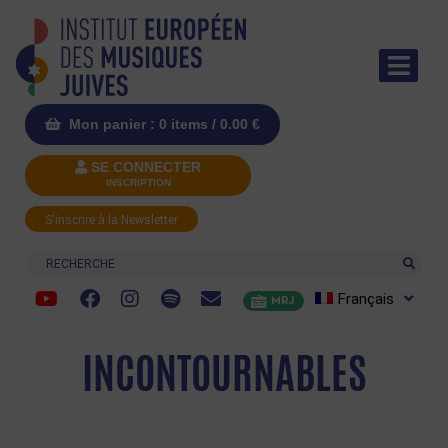
Mon panier : 0 items /
0.00
€
SE CONNECTER
INSCRIPTION
S'inscrire à la Newsletter
Recherche
Français
MRJ
INCONTOURNABLES