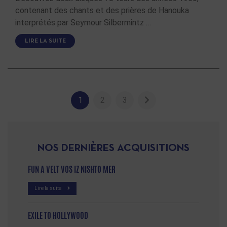
contenant des chants et des prières de Hanouka
interprétés par Seymour Silbermintz …
LIRE LA SUITE
1
2
3
NOS DERNIÈRES ACQUISITIONS
FUN A VELT VOS IZ NISHTO MER
Lire la suite
EXILE TO HOLLYWOOD