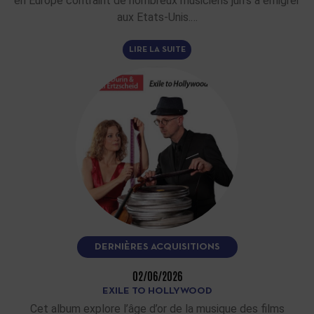
en Europe contraint de nombreux musiciens juifs à émigrer
aux Etats-Unis.…
LIRE LA SUITE
DERNIÈRES ACQUISITIONS
02/06/2026
EXILE TO HOLLYWOOD
Cet album explore l’âge d’or de la musique des films