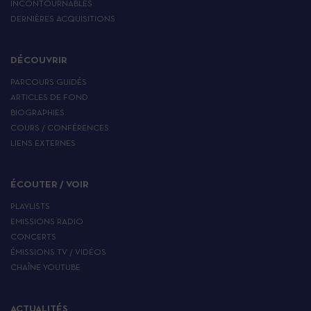
INCONTOURNABLES
DERNIÈRES ACQUISITIONS
DÉCOUVRIR
PARCOURS GUIDÉS
ARTICLES DE FOND
BIOGRAPHIES
COURS / CONFÉRENCES
LIENS EXTERNES
ÉCOUTER / VOIR
PLAYLISTS
EMISSIONS RADIO
CONCERTS
ÉMISSIONS TV / VIDÉOS
CHAÎNE YOUTUBE
ACTUALITÉS