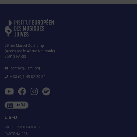
29 rue Marcel Duchamp
(Accès par le 42 rue Nationale)
75013 PARIS
contact@iemj.org
+ 33 (0)1 45 82 20 52
MRJ
L’IEMJ
QUI SOMMES-NOUS
PARTENAIRES