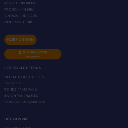
RÉSEAU EUROPÉEN
PROGRAMME MRJ
ON PARLE DE NOUS
NOUS SOUTENIR
FAIRE UN DON
SE CONNECTER
INSCRIPTION
LES COLLECTIONS
MÉDIATHÈQUE HALPHEN
CATALOGUE
FONDS PRINCIPAUX
INCONTOURNABLES
DERNIÈRES ACQUISITIONS
DÉCOUVRIR