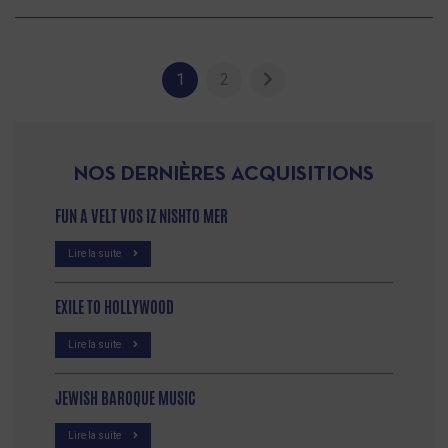
1
2
NOS DERNIÈRES ACQUISITIONS
FUN A VELT VOS IZ NISHTO MER
Lire la suite
EXILE TO HOLLYWOOD
Lire la suite
JEWISH BAROQUE MUSIC
Lire la suite