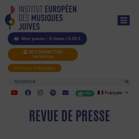
Mon panier : 0 items /
0.00
€
SE CONNECTER
INSCRIPTION
S'inscrire à la Newsletter
Recherche
Français
MRJ
REVUE DE PRESSE