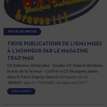
REVUE DE PRESSE
TROIS PUBLICATIONS DE L’IEMJ MISES
À L’HONNEUR PAR LE MAGAZINE
TRAD’MAG
CD Balkanes Sefarades - Double CD Shalom Berlinski,
la voix de la ferveur - Coffret 6 CD Musiques juives
dans le Paris d'après-Guerre
distingués par un
"BRAVO"
dans le TRAD'MAG de mars-avril 2017. …
LIRE LA SUITE