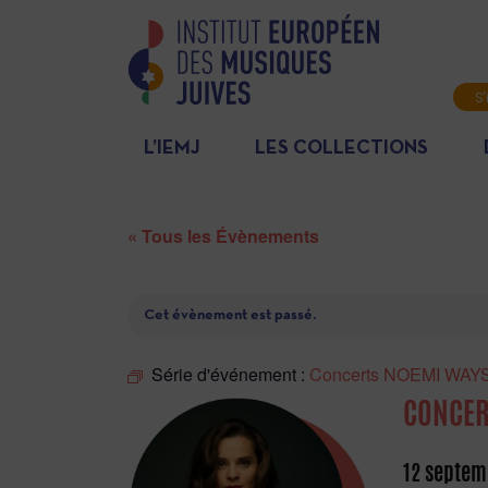
S'
L’IEMJ
LES COLLECTIONS
« Tous les Évènements
Cet évènement est passé.
Série d'événement :
Concerts NOEMI WA
CONCER
12 septem