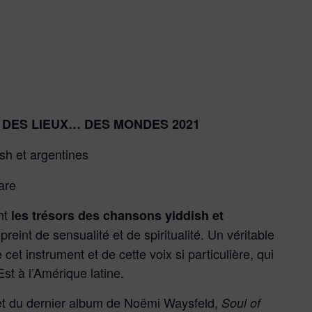
X, DES LIEUX… DES MONDES 2021
sh et argentines
are
nt
les trésors des chansons yiddish et
reint de sensualité et de spiritualité. Un véritable
t instrument et de cette voix si particulière, qui
st à l’Amérique latine.
ivret du dernier album de Noëmi Waysfeld,
Soul of