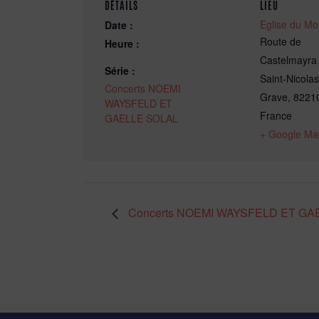
DÉTAILS
LIEU
Eglise du Mo
Date :
Route de
Heure :
Castelmayra
Série :
Saint-Nicolas
Concerts NOEMI
Grave
,
8221
WAYSFELD ET
France
GAELLE SOLAL
+ Google Ma
Concerts NOEMI WAYSFELD ET GA