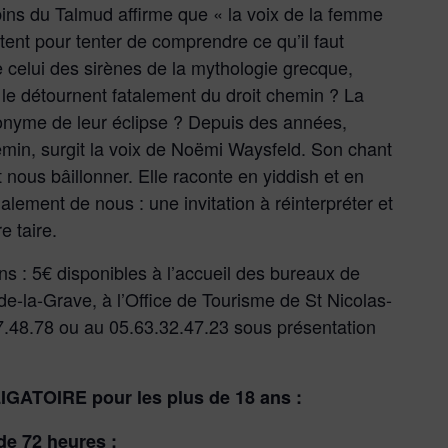
bins du Talmud affirme que « la voix de la femme
tent pour tenter de comprendre ce qu’il faut
de celui des sirènes de la mythologie grecque,
 le détournent fatalement du droit chemin ? La
onyme de leur éclipse ? Depuis des années,
hemin, surgit la voix de Noëmi Waysfeld. Son chant
nt nous bâillonner. Elle raconte en yiddish et en
nalement de nous : une invitation à réinterpréter et
e taire.
ans : 5€ disponibles à l’accueil des bureaux de
-la-Grave, à l’Office de Tourisme de St Nicolas-
7.48.78 ou au 05.63.32.47.23 sous présentation
GATOIRE pour les plus de 18 ans :
de 72 heures ;