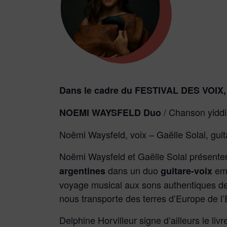
Dans le cadre du FESTIVAL DES VOI
/ Chanson yiddi
NOEMI WAYSFELD Duo
Noëmi Waysfeld, voix – Gaëlle Solal, guit
Noëmi Waysfeld et Gaëlle Solal présente
dans un duo
emp
argentines
guitare-voix
voyage musical aux sons authentiques de ce
nous transporte des terres d’Europe de l’E
Delphine Horvilleur signe d’ailleurs le l