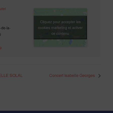
utet
Cliquez pour accepter les
cookies marketing et activer
-de-la-
ce contenu
0
p
ELLE SOLAL
Concert Isabelle Georges