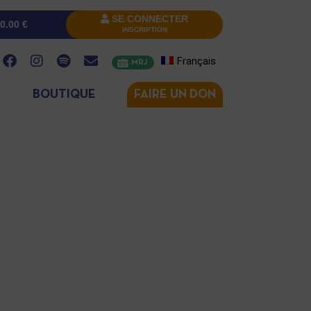
SE CONNECTER
0.00
€
INSCRIPTION
Français
MRJ
BOUTIQUE
FAIRE UN DON