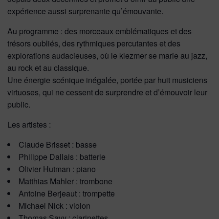
expérience aussi surprenante qu’émouvante.
Au programme : des morceaux emblématiques et des
trésors oubliés, des rythmiques percutantes et des
explorations audacieuses, où le klezmer se marie au jazz,
au rock et au classique.
Une énergie scénique inégalée, portée par huit musiciens
virtuoses, qui ne cessent de surprendre et d’émouvoir leur
public.
Les artistes :
Claude Brisset : basse
Philippe Dallais : batterie
Olivier Hutman : piano
Matthias Mahler : trombone
Antoine Berjeaut : trompette
Michael Nick : violon
Thomas Savy : clarinettes