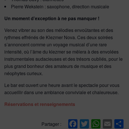
Pierre Wekstein : saxophone, direction musicale
Un moment d’exception à ne pas manquer !
Venez vibrer au son des mélodies envoûtantes et des
rythmes effrénés de Klezmer Nova. Ces deux soirées
s’annoncent comme un voyage musical d’une rare
intensité, où l’âme du klezmer se mêlera à des envolées
instrumentales audacieuses et des trésors oubliés, pour le
plus grand bonheur des amateurs de musique et des
néophytes curieux.
Le bar est ouvert une heure avant le spectacle pour vous
accueillir dans une ambiance conviviale et chaleureuse.
Réservations et renseignements
Facebook
Twitter
Whats
Ema
P
Partager :