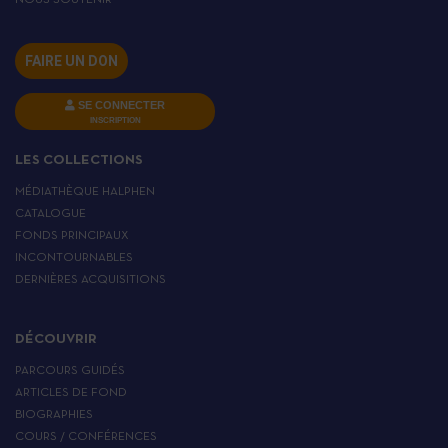
NOUS SOUTENIR
FAIRE UN DON
SE CONNECTER
INSCRIPTION
LES COLLECTIONS
MÉDIATHÈQUE HALPHEN
CATALOGUE
FONDS PRINCIPAUX
INCONTOURNABLES
DERNIÈRES ACQUISITIONS
DÉCOUVRIR
PARCOURS GUIDÉS
ARTICLES DE FOND
BIOGRAPHIES
COURS / CONFÉRENCES