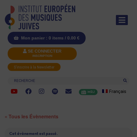
Mon panier : 0 items /
0.00
€
SE CONNECTER
INSCRIPTION
S'inscrire à la Newsletter
Recherche
Français
MRJ
« Tous les Évènements
Cet évènement est passé.