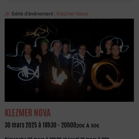
Série d'événement :
Klezmer Nova
KLEZMER NOVA
30 mars 2025 à 18h30
-
20h00
20€ À 50€