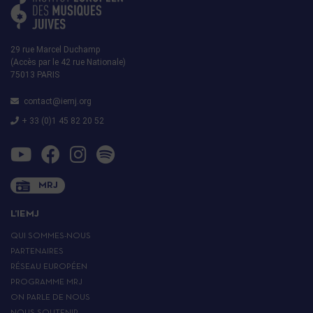
29 rue Marcel Duchamp
(Accès par le 42 rue Nationale)
75013 PARIS
contact@iemj.org
+ 33 (0)1 45 82 20 52
MRJ
L’IEMJ
QUI SOMMES-NOUS
PARTENAIRES
RÉSEAU EUROPÉEN
PROGRAMME MRJ
ON PARLE DE NOUS