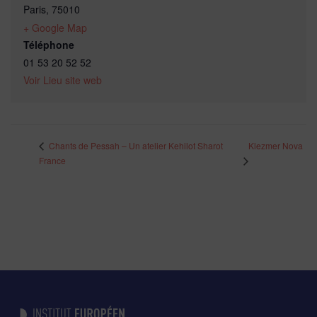
Paris
,
75010
+ Google Map
Téléphone
01 53 20 52 52
Voir Lieu site web
Klezmer Nova
Chants de Pessah – Un atelier Kehilot Sharot
France