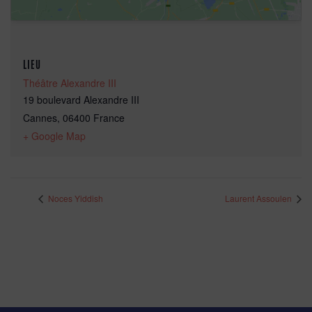
LIEU
Théâtre Alexandre III
19 boulevard Alexandre III
Cannes
,
06400
France
+ Google Map
Noces Yiddish
Laurent Assoulen