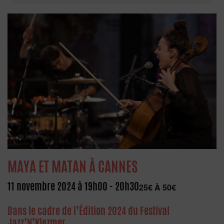
MAYA ET MATAN À CANNES
11 novembre 2024 à 19h00
-
20h30
25€ À 50€
Dans le cadre de l’Édition 2024 du Festival
Jazz’N’Klezmer