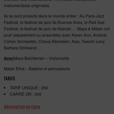
instrumentales originales.
Ils se sont produits dans le monde entier : Au Paris Jazz
Festival, le festival de jazz de Buenos Aires, le Red See
Festival, le festival de jazz de Nairobi…. Maya & Matan ont
joué (séparément ou ensemble) avec Keren Ann, Avishai
Cohen (trompette), Chava Alberstein, Noa, Yasmin Levy,
Barbara Streisand …
Avec
Maya Belzitsman – Violoncelle
Matan Efrat – Batterie et percussions
TARIFS
TARIF UNIQUE : 25€
CARRÉ OR : 50€
Réservation en ligne