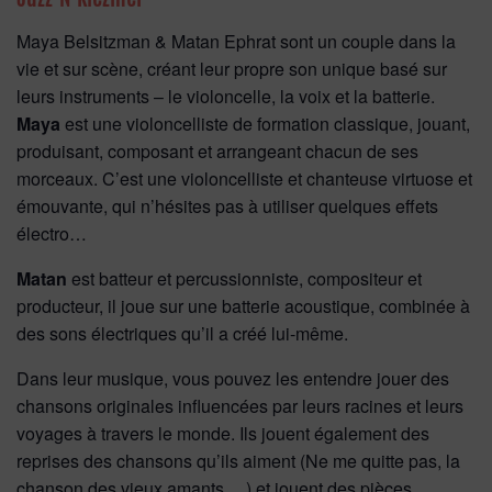
Maya Belsitzman & Matan Ephrat sont un couple dans la
vie et sur scène, créant leur propre son unique basé sur
leurs instruments – le violoncelle, la voix et la batterie.
Maya
est une violoncelliste de formation classique, jouant,
produisant, composant et arrangeant chacun de ses
morceaux. C’est une violoncelliste et chanteuse virtuose et
émouvante, qui n’hésites pas à utiliser quelques effets
électro…
Matan
est batteur et percussionniste, compositeur et
producteur, il joue sur une batterie acoustique, combinée à
des sons électriques qu’il a créé lui-même.
Dans leur musique, vous pouvez les entendre jouer des
chansons originales influencées par leurs racines et leurs
voyages à travers le monde. Ils jouent également des
reprises des chansons qu’ils aiment (Ne me quitte pas, la
chanson des vieux amants …) et jouent des pièces