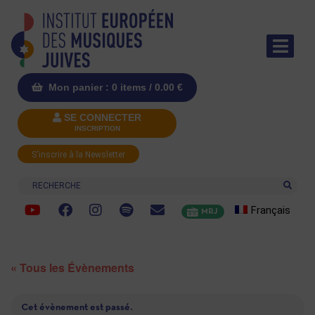
Mon panier : 0 items /
0.00
€
SE CONNECTER
INSCRIPTION
S'inscrire à la Newsletter
Recherche
Français
MRJ
« Tous les Évènements
Cet évènement est passé.