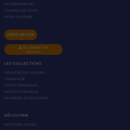
PROGRAMME MRJ
ON PARLE DE NOUS
NOUS SOUTENIR
FAIRE UN DON
SE CONNECTER
INSCRIPTION
LES COLLECTIONS
MÉDIATHÈQUE HALPHEN
CATALOGUE
FONDS PRINCIPAUX
INCONTOURNABLES
DERNIÈRES ACQUISITIONS
DÉCOUVRIR
PARCOURS GUIDÉS