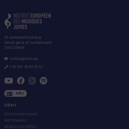
29 rue Marcel Duchamp
(Accès par le 42 rue Nationale)
75013 PARIS
contact@iemj.org
+ 33 (0)1 45 82 20 52
MRJ
L’IEMJ
QUI SOMMES-NOUS
PARTENAIRES
RÉSEAU EUROPÉEN