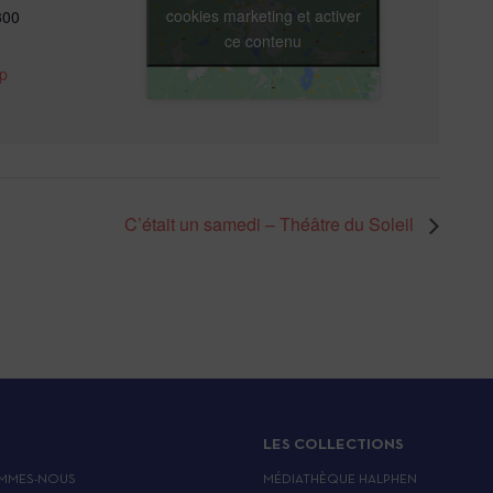
cookies marketing et activer
300
ce contenu
p
C’était un samedi – Théâtre du Soleil
LES COLLECTIONS
MMES-NOUS
MÉDIATHÈQUE HALPHEN