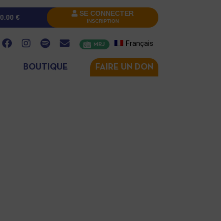
SE CONNECTER
0.00
€
INSCRIPTION
Français
MRJ
BOUTIQUE
FAIRE UN DON