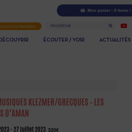
Mon panier : 0 items /
Recherche
inscrire à la Newsletter
DÉCOUVRIR
ÉCOUTER / VOIR
ACTUALITÉS
MUSIQUES KLEZMER/GRECQUES – LES
ES D’AMAN
 2023
-
27 juillet 2023
320€