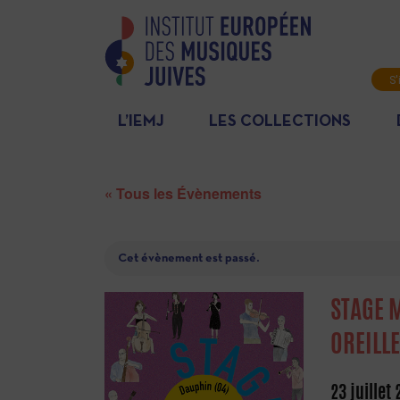
S'
L’IEMJ
LES COLLECTIONS
« Tous les Évènements
Cet évènement est passé.
STAGE 
OREILL
23 juillet