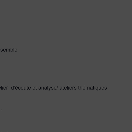
ensemble
elier d’écoute et analyse/ ateliers thématiques
…