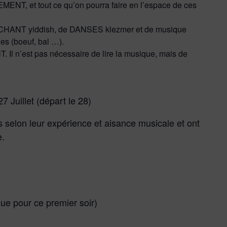
, et tout ce qu’on pourra faire en l’espace de ces
de CHANT yiddish, de DANSES klezmer et de musique
s (boeuf, bal …).
Il n’est pas nécessaire de lire la musique, mais de
7 Juillet (départ le 28)
s selon leur expérience et aisance musicale et ont
e.
ue pour ce premier soir)