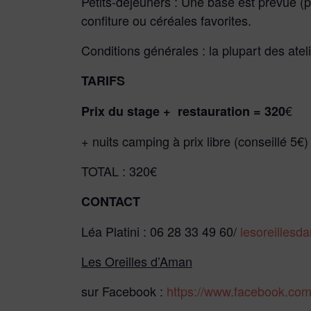
Petits-déjeuners : Une base est prévue (p
confiture ou céréales favorites.
Conditions générales : la plupart des ate
TARIFS
€
Prix du stage + restauration = 320
+ nuits camping à prix libre (conseillé 5
TOTAL : 320€
CONTACT
Léa Platini : 06 28 33 49 60/
lesoreilles
Les Oreilles d’Aman
sur Facebook :
https://www.facebook.com