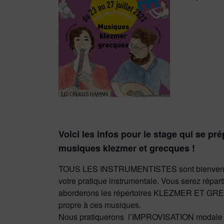
Voici les infos pour le stage qui se pr
musiques klezmer et grecques !
TOUS LES INSTRUMENTISTES sont bienvenus 
votre pratique instrumentale. Vous serez répa
aborderons les répertoires KLEZMER ET GRE
propre à ces musiques.
Nous pratiquerons l’IMPROVISATION modale sou