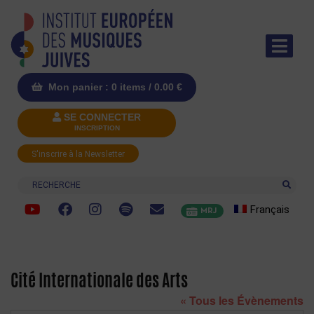
Mon panier : 0 items /
0.00
€
SE CONNECTER
INSCRIPTION
S'inscrire à la Newsletter
Recherche
Français
MRJ
Cité Internationale des Arts
« Tous les Évènements