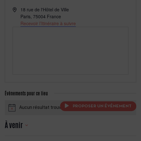
Adresse
18 rue de l'Hôtel de Ville
Paris
,
75004
France
Recevoir l’Itinéraire à suivre
Évènements pour ce lieu
PROPOSER UN ÉVÉNEMENT
Aucun résultat trouvé.
Notice
À venir
Sélectionnez