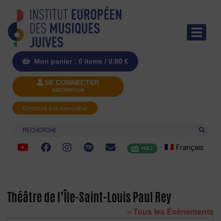
Mon panier : 0 items /
0.00
€
SE CONNECTER
INSCRIPTION
S'inscrire à la Newsletter
Recherche
Français
MRJ
Théâtre de l’Île-Saint-Louis Paul Rey
« Tous les Évènements