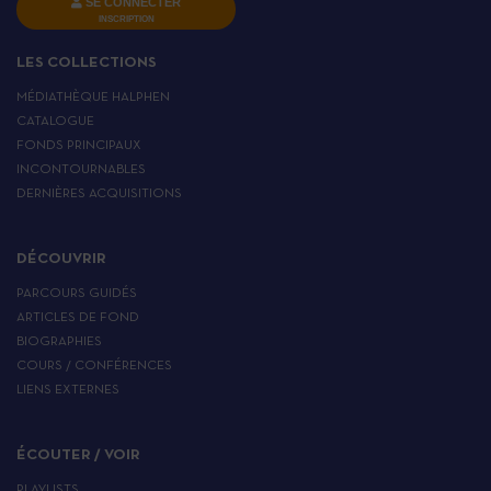
SE CONNECTER
INSCRIPTION
LES COLLECTIONS
MÉDIATHÈQUE HALPHEN
CATALOGUE
FONDS PRINCIPAUX
INCONTOURNABLES
DERNIÈRES ACQUISITIONS
DÉCOUVRIR
PARCOURS GUIDÉS
ARTICLES DE FOND
BIOGRAPHIES
COURS / CONFÉRENCES
LIENS EXTERNES
ÉCOUTER / VOIR
PLAYLISTS