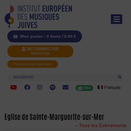
Mon panier : 0 items /
0.00
€
SE CONNECTER
INSCRIPTION
S'inscrire à la Newsletter
Recherche
Français
MRJ
Eglise de Sainte-Marguerite-sur-Mer
« Tous les Évènements