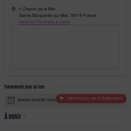
Adresse
1 Chemin de la Mer
Sainte-Marguerite-sur-Mer
,
76119
France
Recevoir l’Itinéraire à suivre
Évènements pour ce lieu
PROPOSER UN ÉVÉNEMENT
Aucun résultat trouvé.
Notice
À venir
Sélectionnez