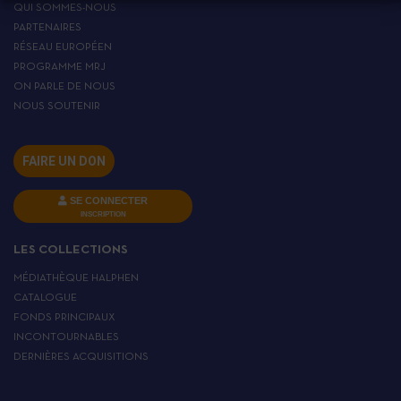
QUI SOMMES-NOUS
PARTENAIRES
RÉSEAU EUROPÉEN
PROGRAMME MRJ
ON PARLE DE NOUS
NOUS SOUTENIR
FAIRE UN DON
SE CONNECTER
INSCRIPTION
LES COLLECTIONS
MÉDIATHÈQUE HALPHEN
CATALOGUE
FONDS PRINCIPAUX
INCONTOURNABLES
DERNIÈRES ACQUISITIONS