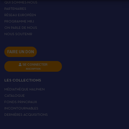
QUI SOMMES-NOUS
PARTENAIRES
RÉSEAU EUROPÉEN
PROGRAMME MRJ
ON PARLE DE NOUS
NOUS SOUTENIR
FAIRE UN DON
SE CONNECTER
INSCRIPTION
LES COLLECTIONS
MÉDIATHÈQUE HALPHEN
CATALOGUE
FONDS PRINCIPAUX
INCONTOURNABLES
DERNIÈRES ACQUISITIONS