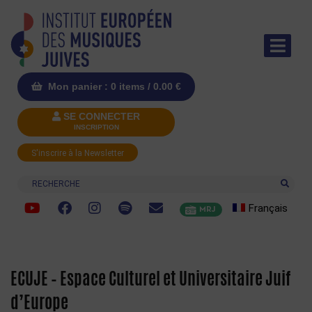
Mon panier : 0 items /
0.00
€
SE CONNECTER
INSCRIPTION
S'inscrire à la Newsletter
Recherche
Français
MRJ
ECUJE – Espace Culturel et Universitaire Juif
d’Europe