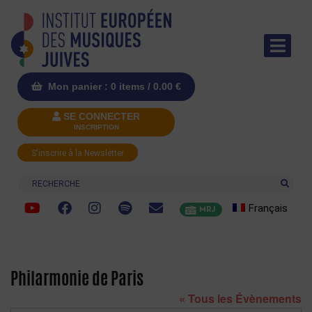
Mon panier : 0 items /
0.00
€
SE CONNECTER
INSCRIPTION
S'inscrire à la Newsletter
Recherche
Français
MRJ
Philarmonie de Paris
« Tous les Évènements