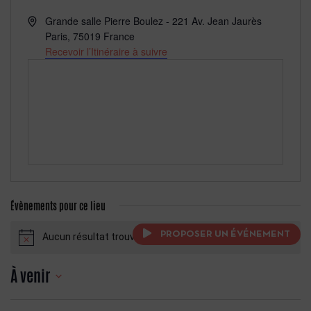
Adresse
Grande salle Pierre Boulez - 221 Av. Jean Jaurès
Paris
,
75019
France
Recevoir l’Itinéraire à suivre
Évènements pour ce lieu
PROPOSER UN ÉVÉNEMENT
Aucun résultat trouvé.
Notice
À venir
Sélectionnez