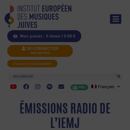
Mon panier : 0 items /
0.00
€
SE CONNECTER
INSCRIPTION
S'inscrire à la Newsletter
Recherche
Français
MRJ
ÉMISSIONS RADIO DE
L’IEMJ