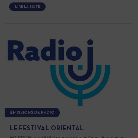
LIRE LA SUITE
ÉMISSIONS DE RADIO
LE FESTIVAL ORIENTAL
ÉMISSION de RADIO présentée par Avner Azoulay sur