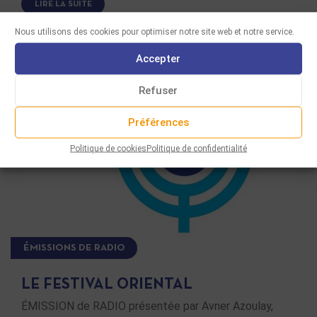
LIRE LA SUITE
Nous utilisons des cookies pour optimiser notre site web et notre service.
Accepter
Refuser
Préférences
Politique de cookies
Politique de confidentialité
ÉMISSIONS DE RADIO
LE FESTIVAL ORIENTAL
ÉMISSION de RADIO présentée par Avner Azoulay,