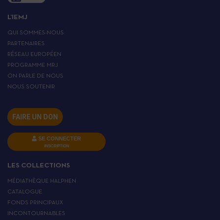
L’IEMJ
QUI SOMMES-NOUS
PARTENAIRES
RÉSEAU EUROPÉEN
PROGRAMME MRJ
ON PARLE DE NOUS
NOUS SOUTENIR
FAIRE UN DON
SE CONNECTER
INSCRIPTION
LES COLLECTIONS
MÉDIATHÈQUE HALPHEN
CATALOGUE
FONDS PRINCIPAUX
INCONTOURNABLES