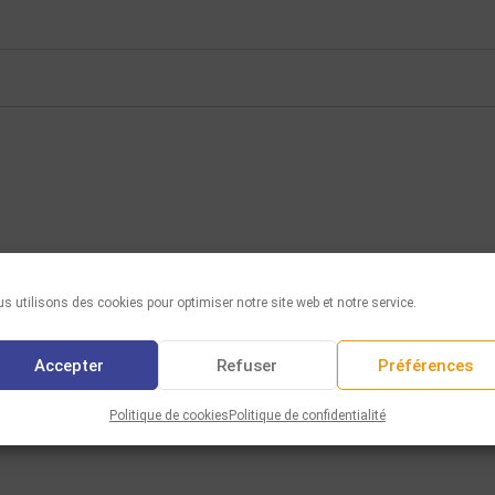
s utilisons des cookies pour optimiser notre site web et notre service.
Accepter
Refuser
Préférences
Politique de cookies
Politique de confidentialité