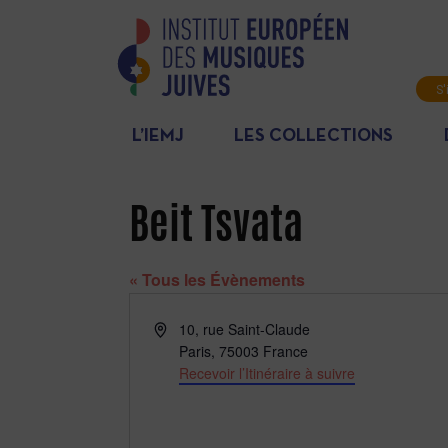
S'
L’IEMJ
LES COLLECTIONS
Beit Tsvata
« Tous les Évènements
Adresse
10, rue Saint-Claude
Paris
,
75003
France
Recevoir l’Itinéraire à suivre