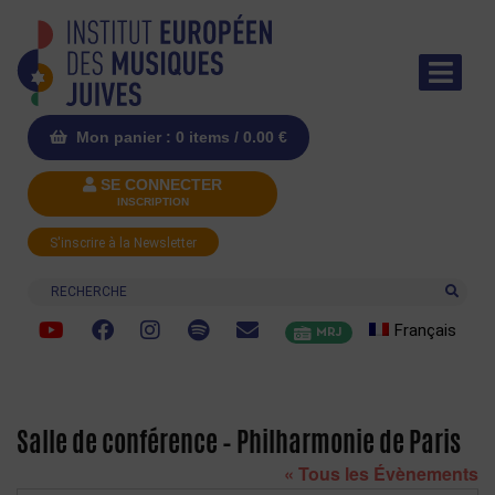
Mon panier : 0 items /
0.00
€
SE CONNECTER
INSCRIPTION
S'inscrire à la Newsletter
Recherche
Français
MRJ
Salle de conférence – Philharmonie de Paris
« Tous les Évènements