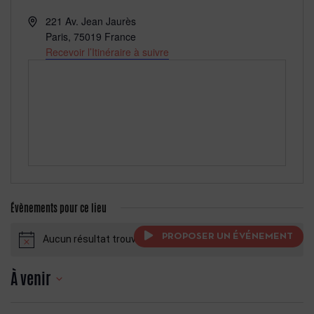
Adresse
221 Av. Jean Jaurès
Paris
,
75019
France
Recevoir l’Itinéraire à suivre
Évènements pour ce lieu
PROPOSER UN ÉVÉNEMENT
Aucun résultat trouvé.
Notice
À venir
Sélectionnez